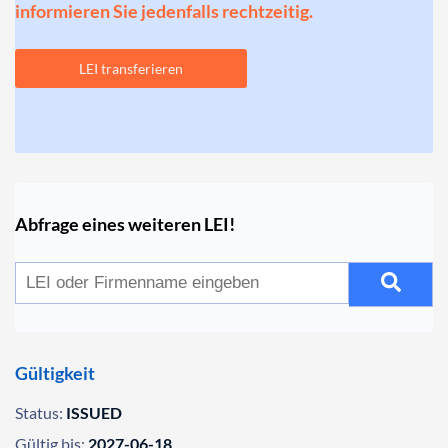
informieren Sie jedenfalls rechtzeitig.
LEI transferieren
Abfrage eines weiteren LEI!
Gültigkeit
Status:
ISSUED
Gültig bis:
2027-06-18