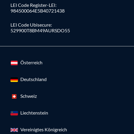
LEI Code Register-LEI:
984500064E5B40721438
LEI Code Ubisecure:
529900T8BM49AURSDO55
Österreich
Deutschland
Schweiz
Liechtenstein
Vereinigtes Königreich