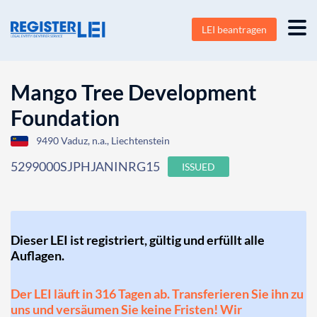
LEI beantragen
Mango Tree Development
Foundation
9490 Vaduz, n.a., Liechtenstein
5299000SJPHJANINRG15
ISSUED
Dieser LEI ist registriert, gültig und erfüllt alle
Auflagen.
Der LEI läuft in 316 Tagen ab. Transferieren Sie ihn zu
uns und versäumen Sie keine Fristen! Wir