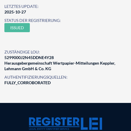
LETZTES UPDATE:
2025-10-27
STATUS DER REGISTRIERUNG:
ISSUED
ZUSTÄNDIGE LOU:
5299000J2N45DDNE4Y28
Herausgebergemeinschaft Wertpapier-Mitteilungen Keppler,
Lehmann GmbH & Co. KG
AUTHENTIFIZIERUNGSQUELLEN:
FULLY_CORROBORATED