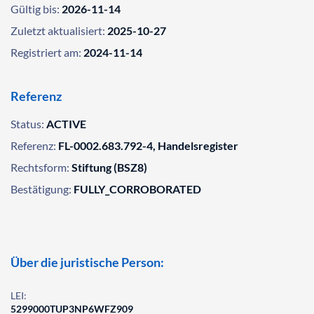
Gültig bis:
2026-11-14
Zuletzt aktualisiert:
2025-10-27
Registriert am:
2024-11-14
Referenz
Status:
ACTIVE
Referenz:
FL-0002.683.792-4, Handelsregister
Rechtsform:
Stiftung (BSZ8)
Bestätigung:
FULLY_CORROBORATED
Über die juristische Person:
LEI:
5299000TUP3NP6WFZ909