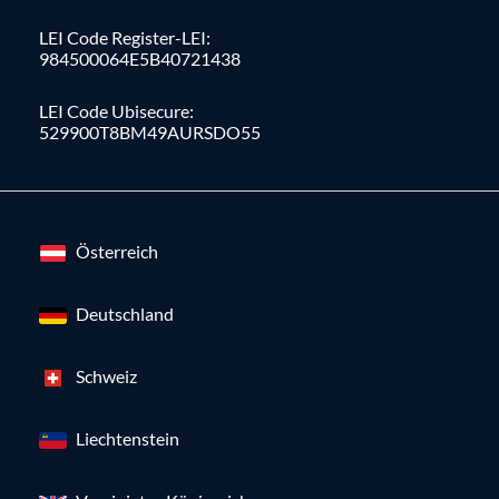
LEI Code Register-LEI:
984500064E5B40721438
LEI Code Ubisecure:
529900T8BM49AURSDO55
Österreich
Deutschland
Schweiz
Liechtenstein