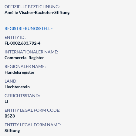
OFFIZIELLE BEZEICHNUNG:
Amélie Vischer-Bachofen-Stiftung
REGISTRIERUNGSSTELLE
ENTITY ID:
FL-0002.683.792-4
INTERNATIONALER NAME:
Commercial Register
REGIONALER NAME:
Handelsregister
LAND:
Liechtenstein
GERICHTSSTAND:
LI
ENTITY LEGAL FORM CODE:
BSZ8
ENTITY LEGAL FORM NAME:
Stiftung