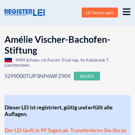
LEI beantragen
Amélie Vischer-Bachofen-
Stiftung
9494 Schaan, c/o Forum Trust reg., Im Katzarank 7,
Liechtenstein
5299000TUP3NP6WFZ909
ISSUED
Dieser LEI ist registriert, gültig und erfüllt alle
Auflagen.
Der LEI läuft in 99 Tagen ab. Transferieren Sie ihn zu