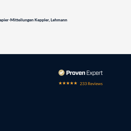
pier-Mitteilungen Keppler, Lehmann
233 Reviews