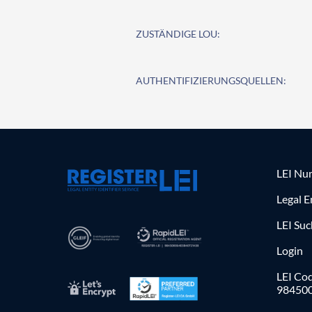
ZUSTÄNDIGE LOU:
AUTHENTIFIZIERUNGSQUELLEN:
LEI Nu
Legal E
LEI Su
Login
LEI Cod
98450