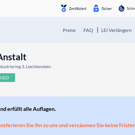
Preise
FAQ
LEI Verlängern
nstalt
dustriering 3, Liechtenstein
SUED
und erfüllt alle Auflagen.
ransferieren Sie ihn zu uns und versäumen Sie keine Friste