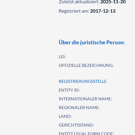
Zuletzt aktualisiert:
2025-11-20
Registriert am:
2017-12-13
Über die juristische Person:
LEI:
OFFIZIELLE BEZEICHNUNG:
REGISTRIERUNGSSTELLE
ENTITY ID:
INTERNATIONALER NAME:
REGIONALER NAME:
LAND:
GERICHTSSTAND:
ENTITY LEGAL FORM CODE: