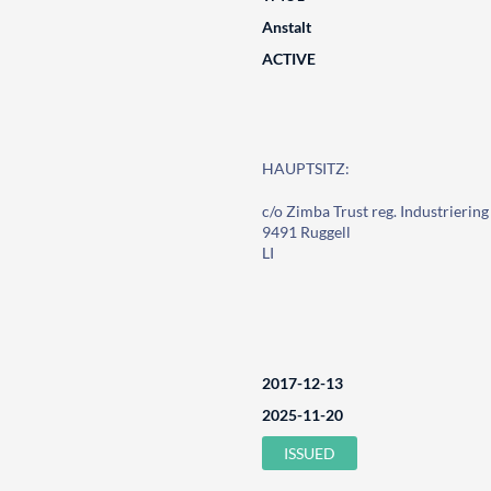
Anstalt
ACTIVE
HAUPTSITZ:
c/o Zimba Trust reg. Industriering
9491 Ruggell
LI
2017-12-13
2025-11-20
ISSUED