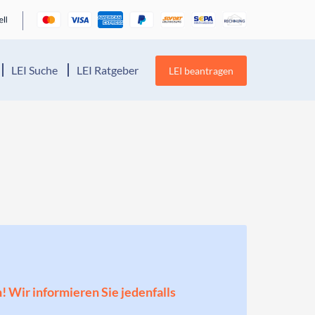
LEI Suche
LEI Ratgeber
LEI beantragen
n! Wir informieren Sie jedenfalls