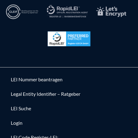
LEI Nummer beantragen
Legal Entity Identifier – Ratgeber
LEI Suche
Login
LEI Code Register-LEI: