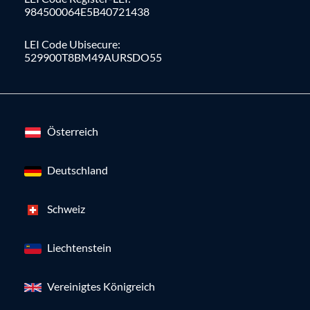
984500064E5B40721438
LEI Code Ubisecure:
529900T8BM49AURSDO55
Österreich
Deutschland
Schweiz
Liechtenstein
Vereinigtes Königreich