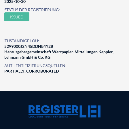
2025-10-30
STATUS DER REGISTRIERUNG:
ISSUED
ZUSTÄNDIGE LOU:
5299000J2N45DDNE4Y28
Herausgebergemeinschaft Wertpapier-Mitteilungen Keppler,
Lehmann GmbH & Co. KG
AUTHENTIFIZIERUNGSQUELLEN:
PARTIALLY_CORROBORATED