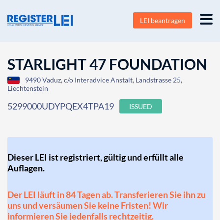
LEI beantragen
STARLIGHT 47 FOUNDATION
9490 Vaduz, c/o Interadvice Anstalt, Landstrasse 25,
Liechtenstein
5299000UDYPQEX4TPA19
ISSUED
Dieser LEI ist registriert, gültig und erfüllt alle
Auflagen.
Der LEI läuft in 84 Tagen ab. Transferieren Sie ihn zu
uns und versäumen Sie keine Fristen! Wir
informieren Sie jedenfalls rechtzeitig.