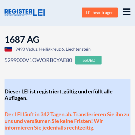
LEI beantragen
1687 AG
9490 Vaduz, Heiligkreuz 6, Liechtenstein
5299000V1OWORB0YAE80
ISSUED
Dieser LEI ist registriert, gültig und erfüllt alle
Auflagen.
Der LEI läuft in 342 Tagen ab. Transferieren Sie ihn zu
uns und versäumen Sie keine Fristen! Wir
informieren Sie jedenfalls rechtzeitig.