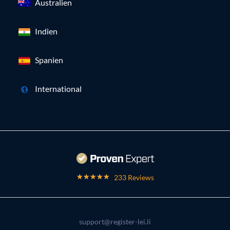
Australien
Indien
Spanien
International
233 Reviews
support@register-lei.li