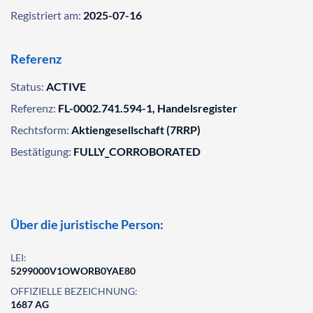
Registriert am:
2025-07-16
Referenz
Status:
ACTIVE
Referenz:
FL-0002.741.594-1, Handelsregister
Rechtsform:
Aktiengesellschaft (7RRP)
Bestätigung:
FULLY_CORROBORATED
Über die juristische Person:
LEI:
5299000V1OWORB0YAE80
OFFIZIELLE BEZEICHNUNG:
1687 AG