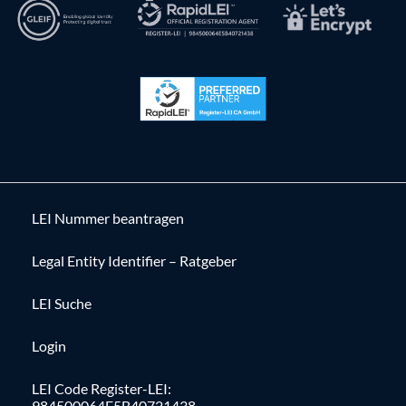
LEI Nummer beantragen
Legal Entity Identifier – Ratgeber
LEI Suche
Login
LEI Code Register-LEI:
984500064E5B40721438