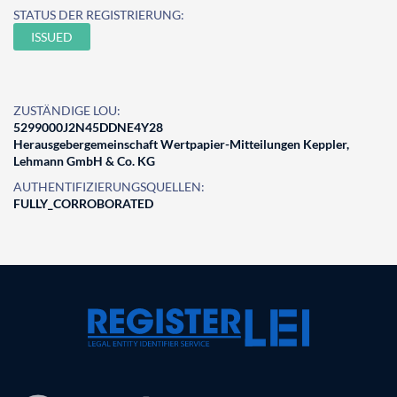
STATUS DER REGISTRIERUNG:
ISSUED
ZUSTÄNDIGE LOU:
5299000J2N45DDNE4Y28
Herausgebergemeinschaft Wertpapier-Mitteilungen Keppler,
Lehmann GmbH & Co. KG
AUTHENTIFIZIERUNGSQUELLEN:
FULLY_CORROBORATED