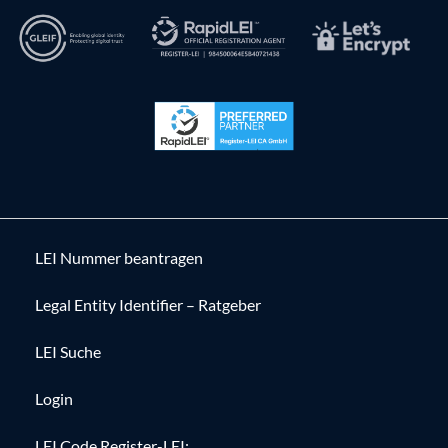
LEI Nummer beantragen
Legal Entity Identifier – Ratgeber
LEI Suche
Login
LEI Code Register-LEI: