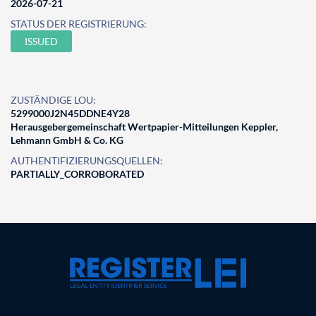
2026-07-21
STATUS DER REGISTRIERUNG:
ISSUED
ZUSTÄNDIGE LOU:
5299000J2N45DDNE4Y28
Herausgebergemeinschaft Wertpapier-Mitteilungen Keppler,
Lehmann GmbH & Co. KG
AUTHENTIFIZIERUNGSQUELLEN:
PARTIALLY_CORROBORATED