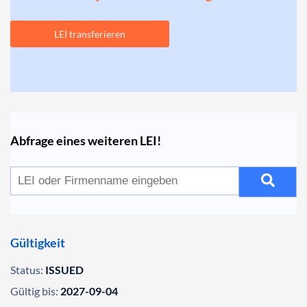
LEI transferieren
Abfrage eines weiteren LEI!
Gültigkeit
Status:
ISSUED
Gültig bis:
2027-09-04