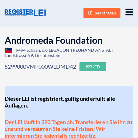
LEI beantragen
Andromeda Foundation
9494 Schaan, c/o LEGACON TREUHAND ANSTALT
Landstrasse 99, Liechtenstein
5299000VMP000WLDMD42
ISSUED
Dieser LEI ist registriert, gültig und erfüllt alle
Auflagen.
Der LEI läuft in 393 Tagen ab. Transferieren Sie ihn zu
uns und versäumen Sie keine Fristen! Wir
informieren Sie jedenfalls rechtzeitig.