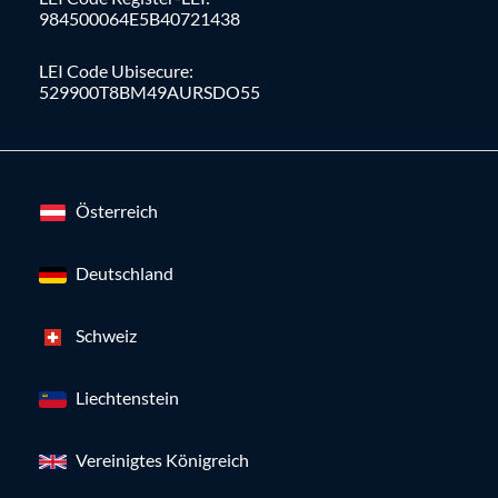
984500064E5B40721438
LEI Code Ubisecure:
529900T8BM49AURSDO55
Österreich
Deutschland
Schweiz
Liechtenstein
Vereinigtes Königreich