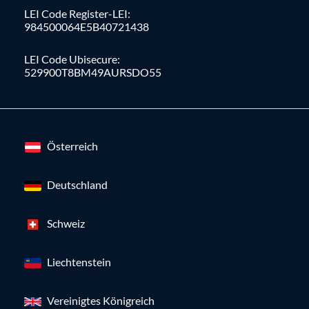
LEI Code Register-LEI:
984500064E5B40721438
LEI Code Ubisecure:
529900T8BM49AURSDO55
Österreich
Deutschland
Schweiz
Liechtenstein
Vereinigtes Königreich