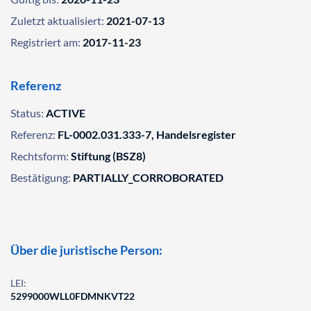
Zuletzt aktualisiert:
2021-07-13
Registriert am:
2017-11-23
Referenz
Status:
ACTIVE
Referenz:
FL-0002.031.333-7, Handelsregister
Rechtsform:
Stiftung (BSZ8)
Bestätigung:
PARTIALLY_CORROBORATED
Über die juristische Person:
LEI:
5299000WLL0FDMNKVT22