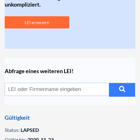
unkompliziert.
LEI erneuern
Abfrage eines weiteren LEI!
Gültigkeit
Status:
LAPSED
Gültig bis:
2020-11-23