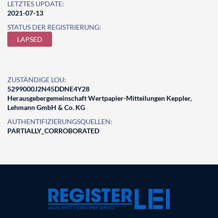
LETZTES UPDATE:
2021-07-13
STATUS DER REGISTRIERUNG:
LAPSED
ZUSTÄNDIGE LOU:
5299000J2N45DDNE4Y28
Herausgebergemeinschaft Wertpapier-Mitteilungen Keppler,
Lehmann GmbH & Co. KG
AUTHENTIFIZIERUNGSQUELLEN:
PARTIALLY_CORROBORATED