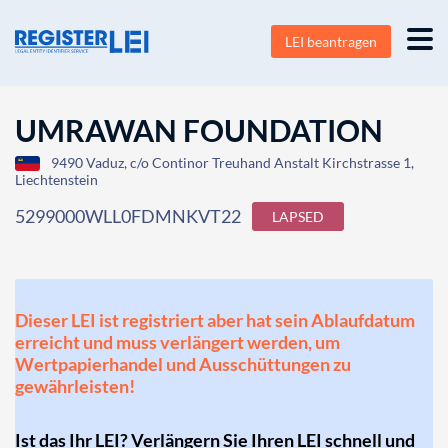
LEI beantragen
UMRAWAN FOUNDATION
9490 Vaduz, c/o Continor Treuhand Anstalt Kirchstrasse 1,
Liechtenstein
5299000WLL0FDMNKVT22
LAPSED
Dieser LEI ist registriert aber hat sein Ablaufdatum
erreicht und muss verlängert werden, um
Wertpapierhandel und Ausschüttungen zu
gewährleisten!
Ist das Ihr LEI? Verlängern Sie Ihren LEI schnell und