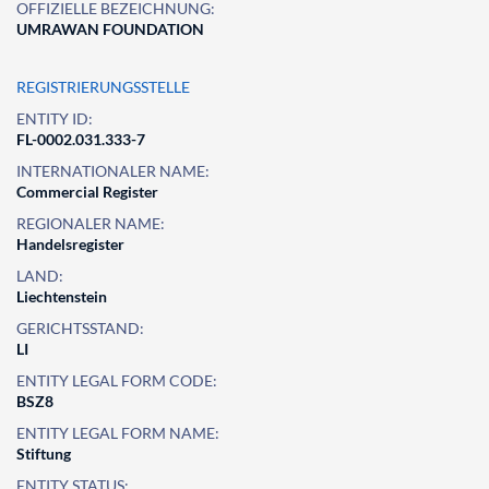
OFFIZIELLE BEZEICHNUNG:
UMRAWAN FOUNDATION
REGISTRIERUNGSSTELLE
ENTITY ID:
FL-0002.031.333-7
INTERNATIONALER NAME:
Commercial Register
REGIONALER NAME:
Handelsregister
LAND:
Liechtenstein
GERICHTSSTAND:
LI
ENTITY LEGAL FORM CODE:
BSZ8
ENTITY LEGAL FORM NAME:
Stiftung
ENTITY STATUS: