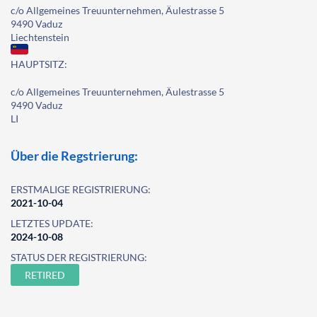
c/o Allgemeines Treuunternehmen, Äulestrasse 5
9490 Vaduz
Liechtenstein
HAUPTSITZ:
c/o Allgemeines Treuunternehmen, Äulestrasse 5
9490 Vaduz
LI
Über die Regstrierung:
ERSTMALIGE REGISTRIERUNG:
2021-10-04
LETZTES UPDATE:
2024-10-08
STATUS DER REGISTRIERUNG:
RETIRED