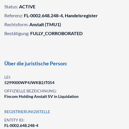
Status:
ACTIVE
Referenz:
FL-0002.648.248-4, Handelsregister
Rechtsform:
Anstalt (TMU1)
Bestätigung:
FULLY_CORROBORATED
Über die juristische Person:
LEI:
5299000WP4JWKB2JT054
OFFIZIELLE BEZEICHNUNG:
Fincom Holding Anstalt SV in Liquidation
REGISTRIERUNGSSTELLE
ENTITY ID:
FL-0002.648.248-4