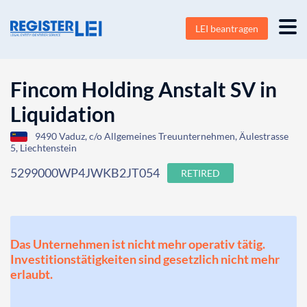
LEI beantragen
Fincom Holding Anstalt SV in
Liquidation
9490 Vaduz, c/o Allgemeines Treuunternehmen, Äulestrasse
5, Liechtenstein
5299000WP4JWKB2JT054
RETIRED
Das Unternehmen ist nicht mehr operativ tätig.
Investitionstätigkeiten sind gesetzlich nicht mehr
erlaubt.