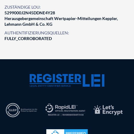
ZUSTÄNDIGE LOU:
5299000J2N45DDNE4Y28
Herausgebergemeinschaft Wertpapier-Mitteilungen Keppler,
Lehmann GmbH & Co. KG
AUTHENTIFIZIERUNGSQUELLEN:
FULLY_CORROBORATED