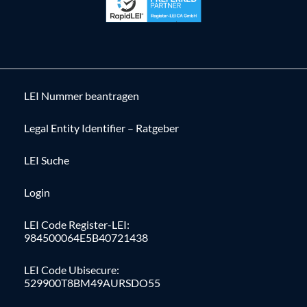
LEI Nummer beantragen
Legal Entity Identifier – Ratgeber
LEI Suche
Login
LEI Code Register-LEI:
984500064E5B40721438
LEI Code Ubisecure:
529900T8BM49AURSDO55