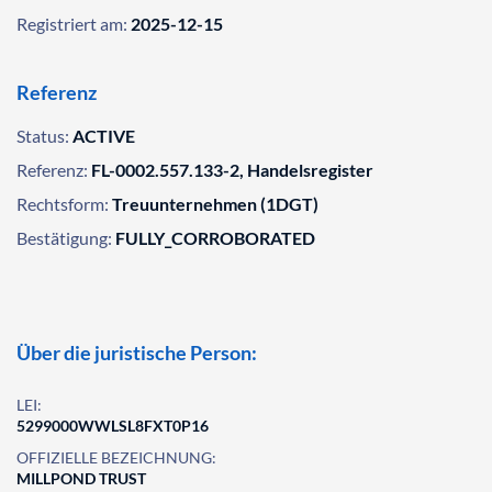
Registriert am:
2025-12-15
Referenz
Status:
ACTIVE
Referenz:
FL-0002.557.133-2, Handelsregister
Rechtsform:
Treuunternehmen (1DGT)
Bestätigung:
FULLY_CORROBORATED
Über die juristische Person:
LEI:
5299000WWLSL8FXT0P16
OFFIZIELLE BEZEICHNUNG:
MILLPOND TRUST