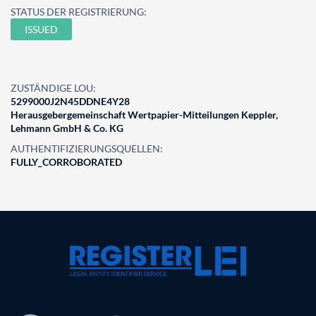
STATUS DER REGISTRIERUNG:
ISSUED
ZUSTÄNDIGE LOU:
5299000J2N45DDNE4Y28
Herausgebergemeinschaft Wertpapier-Mitteilungen Keppler,
Lehmann GmbH & Co. KG
AUTHENTIFIZIERUNGSQUELLEN:
FULLY_CORROBORATED