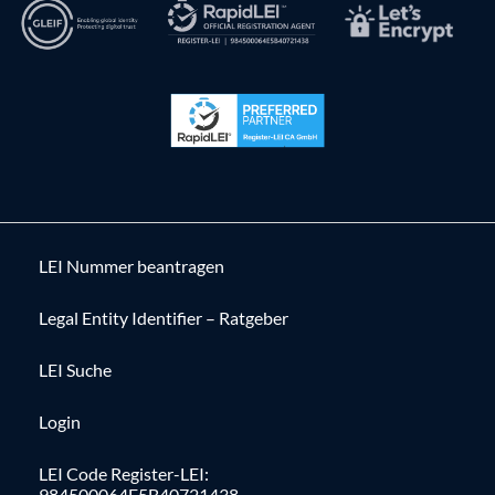
LEI Nummer beantragen
Legal Entity Identifier – Ratgeber
LEI Suche
Login
LEI Code Register-LEI:
984500064E5B40721438