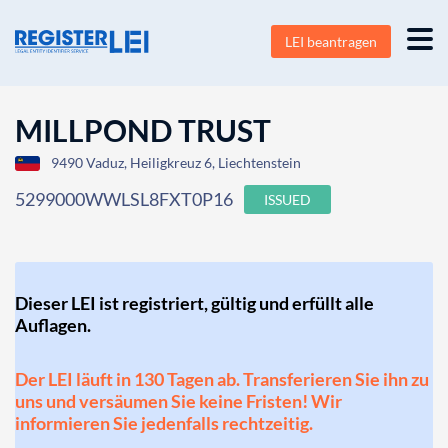
LEI beantragen
MILLPOND TRUST
9490 Vaduz, Heiligkreuz 6, Liechtenstein
5299000WWLSL8FXT0P16
ISSUED
Dieser LEI ist registriert, gültig und erfüllt alle
Auflagen.
Der LEI läuft in 130 Tagen ab. Transferieren Sie ihn zu
uns und versäumen Sie keine Fristen! Wir
informieren Sie jedenfalls rechtzeitig.