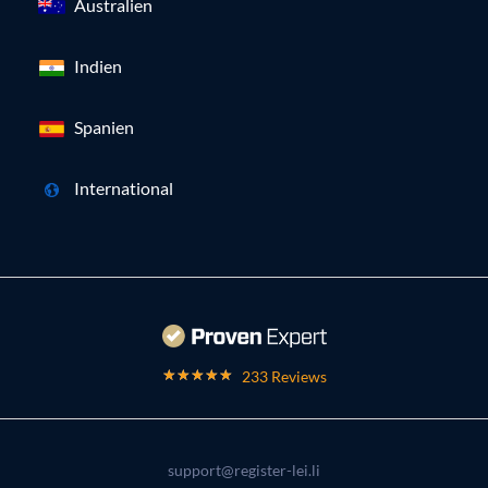
Australien
Indien
Spanien
International
233 Reviews
support@register-lei.li