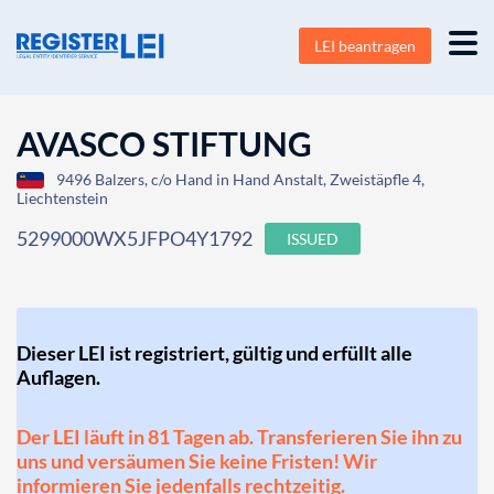
LEI beantragen
AVASCO STIFTUNG
9496 Balzers, c/o Hand in Hand Anstalt, Zweistäpfle 4,
Liechtenstein
5299000WX5JFPO4Y1792
ISSUED
Dieser LEI ist registriert, gültig und erfüllt alle
Auflagen.
Der LEI läuft in 81 Tagen ab. Transferieren Sie ihn zu
uns und versäumen Sie keine Fristen! Wir
informieren Sie jedenfalls rechtzeitig.