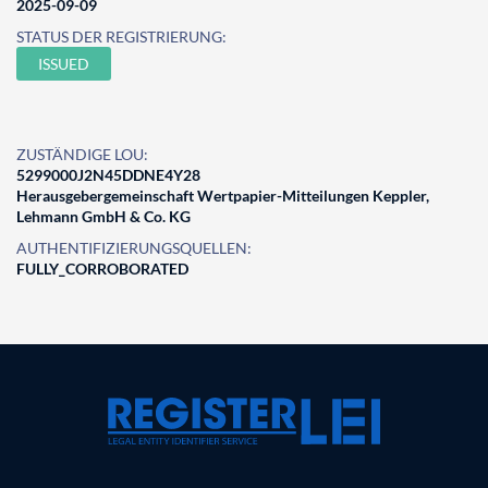
2025-09-09
STATUS DER REGISTRIERUNG:
ISSUED
ZUSTÄNDIGE LOU:
5299000J2N45DDNE4Y28
Herausgebergemeinschaft Wertpapier-Mitteilungen Keppler,
Lehmann GmbH & Co. KG
AUTHENTIFIZIERUNGSQUELLEN:
FULLY_CORROBORATED