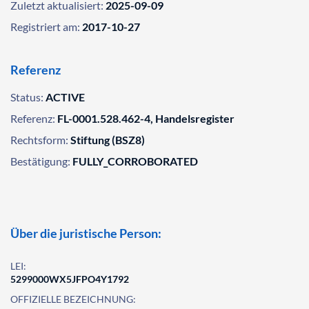
Zuletzt aktualisiert:
2025-09-09
Registriert am:
2017-10-27
Referenz
Status:
ACTIVE
Referenz:
FL-0001.528.462-4, Handelsregister
Rechtsform:
Stiftung (BSZ8)
Bestätigung:
FULLY_CORROBORATED
Über die juristische Person:
LEI:
5299000WX5JFPO4Y1792
OFFIZIELLE BEZEICHNUNG: