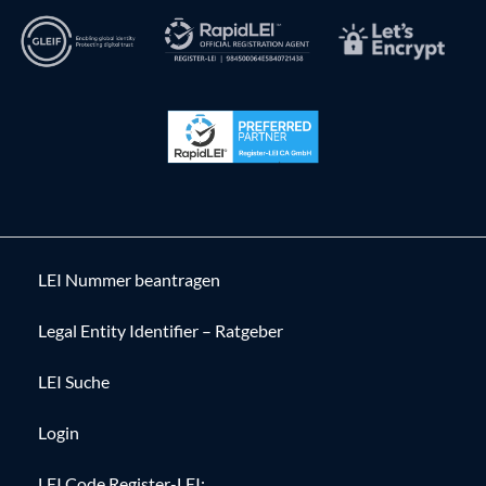
LEI Nummer beantragen
Legal Entity Identifier – Ratgeber
LEI Suche
Login
LEI Code Register-LEI: