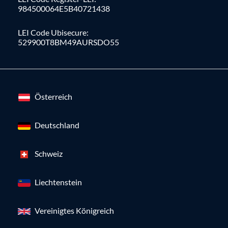
984500064E5B40721438
LEI Code Ubisecure:
529900T8BM49AURSDO55
Österreich
Deutschland
Schweiz
Liechtenstein
Vereinigtes Königreich