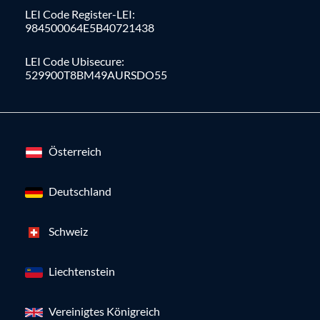
LEI Code Register-LEI:
984500064E5B40721438
LEI Code Ubisecure:
529900T8BM49AURSDO55
Österreich
Deutschland
Schweiz
Liechtenstein
Vereinigtes Königreich