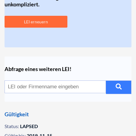
unkompliziert.
LEI erneuern
Abfrage eines weiteren LEI!
Gültigkeit
Status:
LAPSED
Gültig bis:
2019-11-15