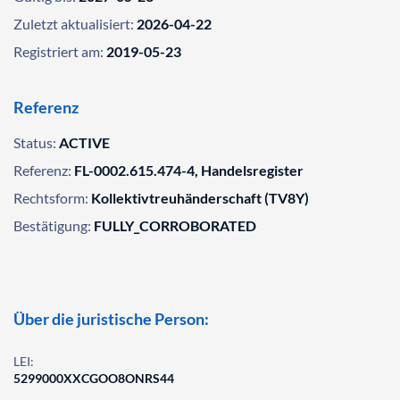
Zuletzt aktualisiert:
2026-04-22
Registriert am:
2019-05-23
Referenz
Status:
ACTIVE
Referenz:
FL-0002.615.474-4, Handelsregister
Rechtsform:
Kollektivtreuhänderschaft (TV8Y)
Bestätigung:
FULLY_CORROBORATED
Über die juristische Person:
LEI:
5299000XXCGOO8ONRS44