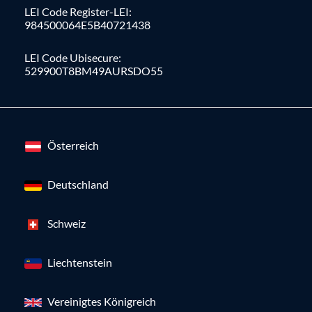
LEI Code Register-LEI:
984500064E5B40721438
LEI Code Ubisecure:
529900T8BM49AURSDO55
Österreich
Deutschland
Schweiz
Liechtenstein
Vereinigtes Königreich