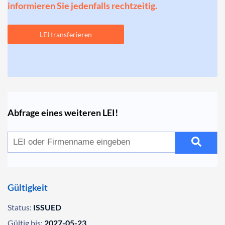
informieren Sie jedenfalls rechtzeitig.
LEI transferieren
Abfrage eines weiteren LEI!
Gültigkeit
Status:
ISSUED
Gültig bis:
2027-05-23