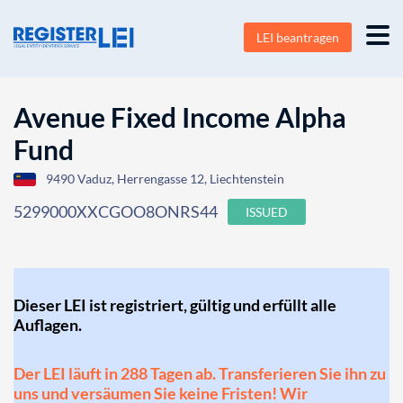
LEI beantragen
Avenue Fixed Income Alpha
Fund
9490 Vaduz, Herrengasse 12, Liechtenstein
5299000XXCGOO8ONRS44
ISSUED
Dieser LEI ist registriert, gültig und erfüllt alle
Auflagen.
Der LEI läuft in 288 Tagen ab. Transferieren Sie ihn zu
uns und versäumen Sie keine Fristen! Wir