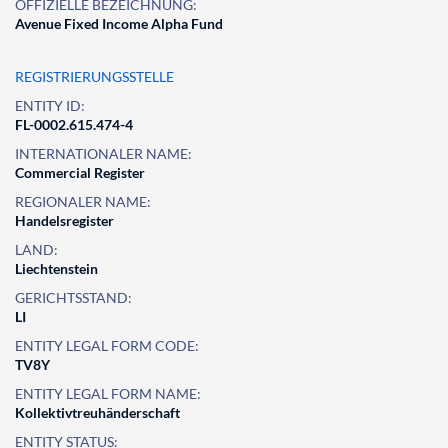
OFFIZIELLE BEZEICHNUNG:
Avenue Fixed Income Alpha Fund
REGISTRIERUNGSSTELLE
ENTITY ID:
FL-0002.615.474-4
INTERNATIONALER NAME:
Commercial Register
REGIONALER NAME:
Handelsregister
LAND:
Liechtenstein
GERICHTSSTAND:
LI
ENTITY LEGAL FORM CODE:
TV8Y
ENTITY LEGAL FORM NAME:
Kollektivtreuhänderschaft
ENTITY STATUS: