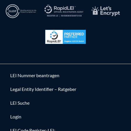
LEI Nummer beantragen
Legal Entity Identifier – Ratgeber
LEI Suche
Login
LEI Code Register-LEI: