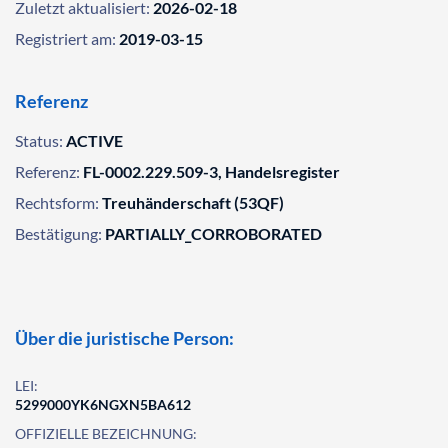
Zuletzt aktualisiert:
2026-02-18
Registriert am:
2019-03-15
Referenz
Status:
ACTIVE
Referenz:
FL-0002.229.509-3, Handelsregister
Rechtsform:
Treuhänderschaft (53QF)
Bestätigung:
PARTIALLY_CORROBORATED
Über die juristische Person:
LEI:
5299000YK6NGXN5BA612
OFFIZIELLE BEZEICHNUNG: