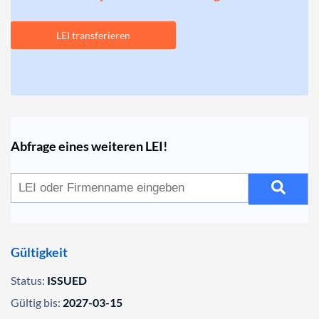
LEI transferieren
Abfrage eines weiteren LEI!
Gültigkeit
Status:
ISSUED
Gültig bis:
2027-03-15