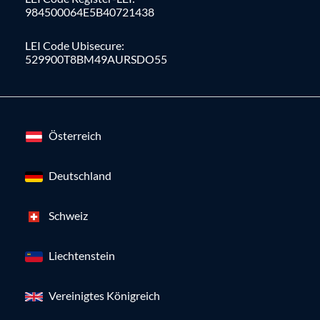
984500064E5B40721438
LEI Code Ubisecure:
529900T8BM49AURSDO55
Österreich
Deutschland
Schweiz
Liechtenstein
Vereinigtes Königreich