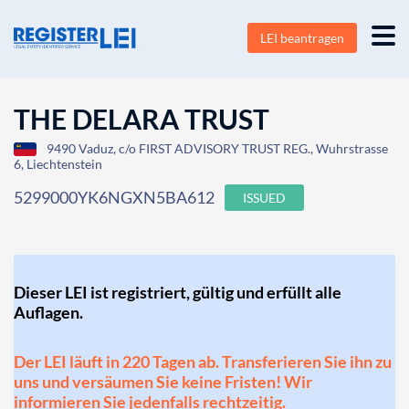
LEI beantragen
THE DELARA TRUST
9490 Vaduz, c/o FIRST ADVISORY TRUST REG., Wuhrstrasse
6, Liechtenstein
5299000YK6NGXN5BA612
ISSUED
Dieser LEI ist registriert, gültig und erfüllt alle
Auflagen.
Der LEI läuft in 220 Tagen ab. Transferieren Sie ihn zu
uns und versäumen Sie keine Fristen! Wir
informieren Sie jedenfalls rechtzeitig.