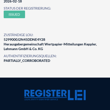
2026-02-18
STATUS DER REGISTRIERUNG:
ISSUED
ZUSTÄNDIGE LOU:
5299000J2N45DDNE4Y28
Herausgebergemeinschaft Wertpapier-Mitteilungen Keppler,
Lehmann GmbH & Co. KG
AUTHENTIFIZIERUNGSQUELLEN:
PARTIALLY_CORROBORATED