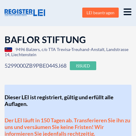
LEI beantragen
BAFLOR STIFTUNG
9496 Balzers, c/o TTA Trevisa-Treuhand-Anstalt, Landstrasse
14, Liechtenstein
5299000ZB9PBE044SJ68
ISSUED
Dieser LEI ist registriert, gültig und erfüllt alle
Auflagen.
Der LEI läuft in 150 Tagen ab. Transferieren Sie ihn zu
uns und versäumen Sie keine Fristen! Wir
informieren Sie jedenfalls rechtzeitig.