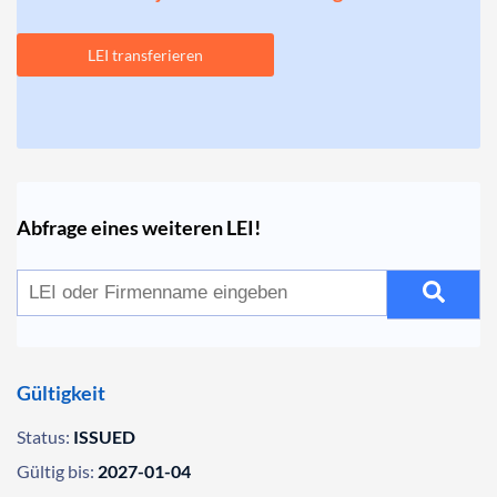
LEI transferieren
Abfrage eines weiteren LEI!
Gültigkeit
Status:
ISSUED
Gültig bis:
2027-01-04