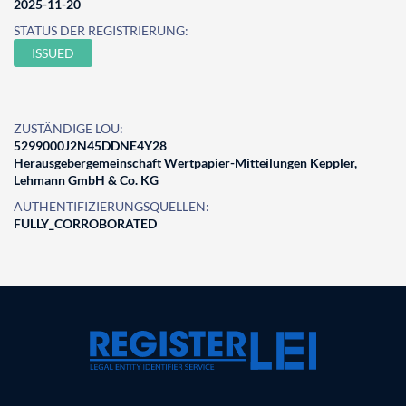
2025-11-20
STATUS DER REGISTRIERUNG:
ISSUED
ZUSTÄNDIGE LOU:
5299000J2N45DDNE4Y28
Herausgebergemeinschaft Wertpapier-Mitteilungen Keppler,
Lehmann GmbH & Co. KG
AUTHENTIFIZIERUNGSQUELLEN:
FULLY_CORROBORATED