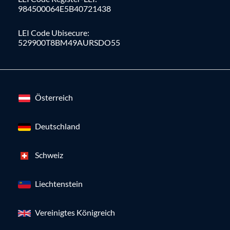
984500064E5B40721438
LEI Code Ubisecure:
529900T8BM49AURSDO55
Österreich
Deutschland
Schweiz
Liechtenstein
Vereinigtes Königreich