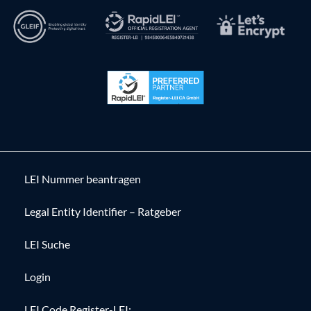
LEI Nummer beantragen
Legal Entity Identifier – Ratgeber
LEI Suche
Login
LEI Code Register-LEI: