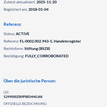
Zuletzt aktualisiert:
2025-11-20
Registriert am:
2018-01-04
Referenz
Status:
ACTIVE
Referenz:
FL-0002.002.943-5, Handelsregister
Rechtsform:
Stiftung (BSZ8)
Bestätigung:
FULLY_CORROBORATED
Über die juristische Person:
LEI:
5299000ZB9PBE044SJ68
OFFIZIELLE BEZEICHNUNG: