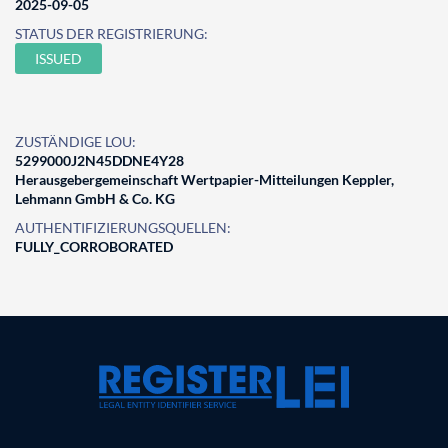
2025-09-05
STATUS DER REGISTRIERUNG:
ISSUED
ZUSTÄNDIGE LOU:
5299000J2N45DDNE4Y28
Herausgebergemeinschaft Wertpapier-Mitteilungen Keppler,
Lehmann GmbH & Co. KG
AUTHENTIFIZIERUNGSQUELLEN:
FULLY_CORROBORATED