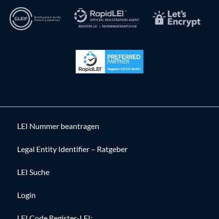
LEI Nummer beantragen
Legal Entity Identifier – Ratgeber
LEI Suche
Login
LEI Code Register-LEI: