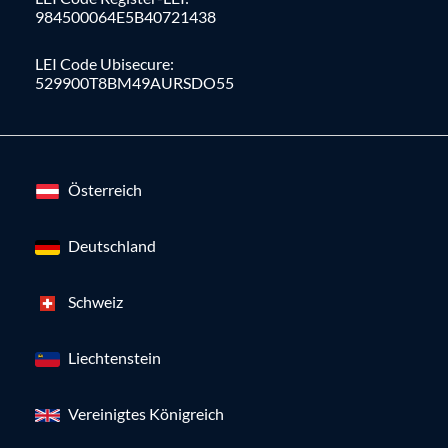
984500064E5B40721438
LEI Code Ubisecure:
529900T8BM49AURSDO55
Österreich
Deutschland
Schweiz
Liechtenstein
Vereinigtes Königreich