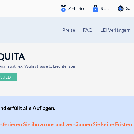
Preise
FAQ
LEI Verlängern
QUITA
ons Trust reg. Wuhrstrasse 6, Liechtenstein
SSUED
und erfüllt alle Auflagen.
ansferieren Sie ihn zu uns und versäumen Sie keine Fristen