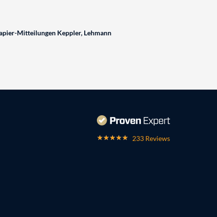
pier-Mitteilungen Keppler, Lehmann
233 Reviews