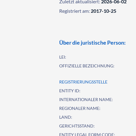
Zuletzt aktualisiert:
2026-06-02
Registriert am:
2017-10-25
Über die juristische Person:
LEI:
OFFIZIELLE BEZEICHNUNG:
REGISTRIERUNGSSTELLE
ENTITY ID:
INTERNATIONALER NAME:
REGIONALER NAME:
LAND:
GERICHTSSTAND:
ENTITY LEGAL FORM CODE: