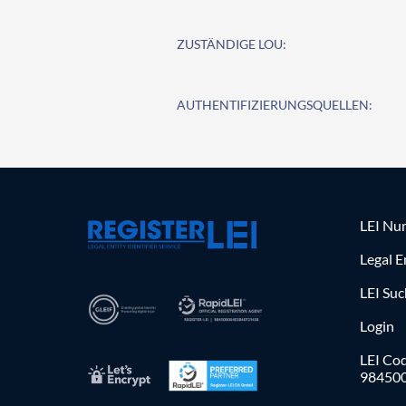
ZUSTÄNDIGE LOU:
AUTHENTIFIZIERUNGSQUELLEN:
LEI Nu
Legal E
LEI Su
Login
LEI Cod
98450