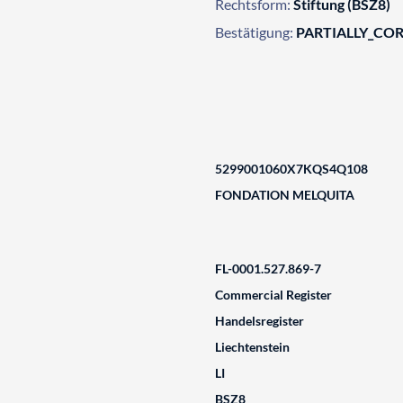
Rechtsform:
Stiftung (BSZ8)
Bestätigung:
PARTIALLY_CO
5299001060X7KQS4Q108
FONDATION MELQUITA
FL-0001.527.869-7
Commercial Register
Handelsregister
Liechtenstein
LI
BSZ8