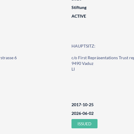
Stiftung
ACTIVE
HAUPTSITZ:
rstrasse 6
c/o First Repräsentations Trust r
9490 Vaduz
LI
2017-10-25
2026-06-02
ISSUED