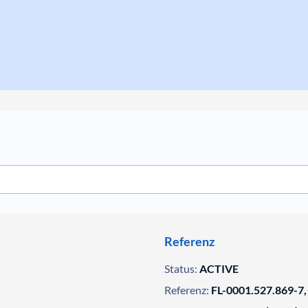
Referenz
Status:
ACTIVE
Referenz:
FL-0001.527.869-7,