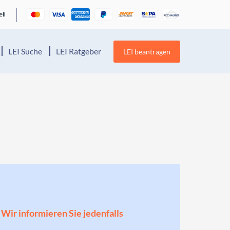
LEI Suche
LEI Ratgeber
LEI beantragen
! Wir informieren Sie jedenfalls