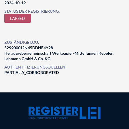
2024-10-19
STATUS DER REGISTRIERUNG:
LAPSED
ZUSTÄNDIGE LOU:
5299000J2N45DDNE4Y28
Herausgebergemeinschaft Wertpapier-Mitteilungen Keppler,
Lehmann GmbH & Co. KG
AUTHENTIFIZIERUNGSQUELLEN:
PARTIALLY_CORROBORATED