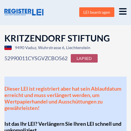
LEI beantragen
KRITZENDORF STIFTUNG
9490 Vaduz, Wuhrstrasse 6, Liechtenstein
52990011CYSGVZCBO562
LAPSED
Dieser LEI ist registriert aber hat sein Ablaufdatum
erreicht und muss verlängert werden, um
Wertpapierhandel und Ausschüttungen zu
gewährleisten!
Ist das Ihr LEI? Verlängern Sie Ihren LEI schnell und
unkompliziert.