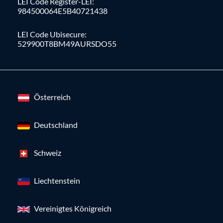
LEI Code Register-LEI:
984500064E5B40721438
LEI Code Ubisecure:
529900T8BM49AURSDO55
Österreich
Deutschland
Schweiz
Liechtenstein
Vereinigtes Königreich