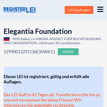
LEI beantragen
Elegantia Foundation
9490 Vaduz, c/o ABONA ANSTALT FUER BUCHFUEHRUNG
UND ORGANISATION, Lettstrasse 10, Liechtenstein
529900132TCO6E3SWK11
ISSUED
Dieser LEI ist registriert, gültig und erfüllt alle
Auflagen.
Der LEI läuft in 62 Tagen ab. Transferieren Sie ihn zu
uns und versäumen Sie keine Fristen! Wir
informieren Sie jedenfalls rechtzeitig.