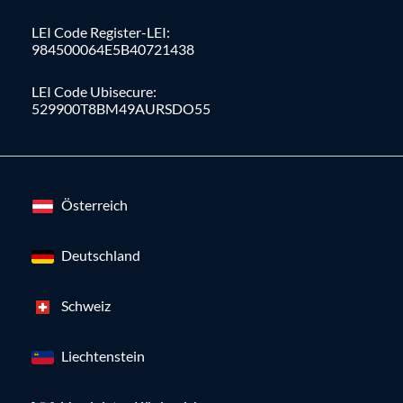
LEI Code Register-LEI:
984500064E5B40721438
LEI Code Ubisecure:
529900T8BM49AURSDO55
Österreich
Deutschland
Schweiz
Liechtenstein