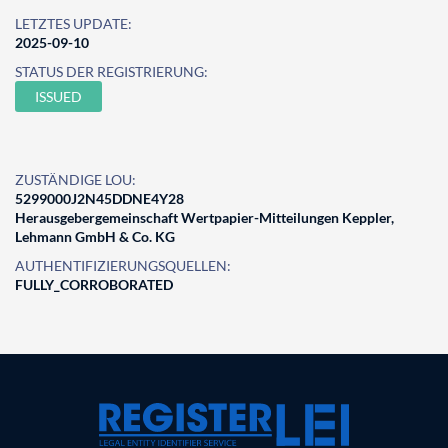
LETZTES UPDATE:
2025-09-10
STATUS DER REGISTRIERUNG:
ISSUED
ZUSTÄNDIGE LOU:
5299000J2N45DDNE4Y28
Herausgebergemeinschaft Wertpapier-Mitteilungen Keppler,
Lehmann GmbH & Co. KG
AUTHENTIFIZIERUNGSQUELLEN:
FULLY_CORROBORATED