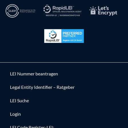
LEI Nummer beantragen
Legal Entity Identifier – Ratgeber
LEI Suche
Login
LEI Code Register-LEI: