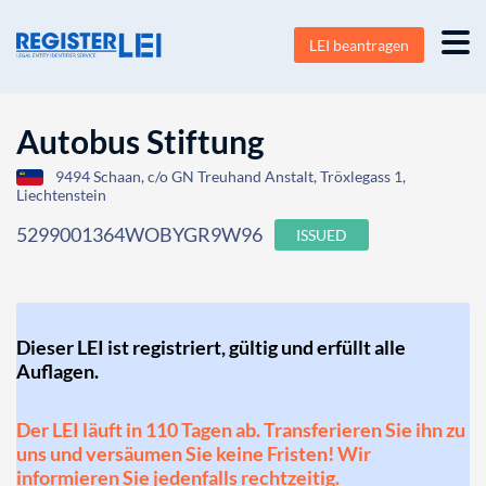
LEI beantragen
Autobus Stiftung
9494 Schaan, c/o GN Treuhand Anstalt, Tröxlegass 1,
Liechtenstein
5299001364WOBYGR9W96
ISSUED
Dieser LEI ist registriert, gültig und erfüllt alle
Auflagen.
Der LEI läuft in 110 Tagen ab. Transferieren Sie ihn zu
uns und versäumen Sie keine Fristen! Wir
informieren Sie jedenfalls rechtzeitig.