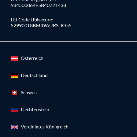
984500064E5B40721438
LEI Code Ubisecure:
529900T8BM49AURSDO55
Österreich
Deutschland
Schweiz
Liechtenstein
Vereinigtes Königreich