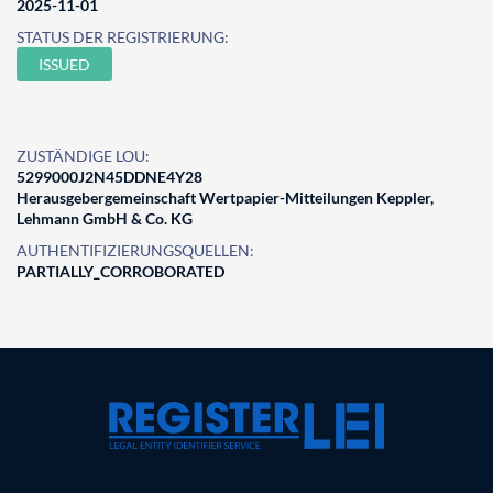
2025-11-01
STATUS DER REGISTRIERUNG:
ISSUED
ZUSTÄNDIGE LOU:
5299000J2N45DDNE4Y28
Herausgebergemeinschaft Wertpapier-Mitteilungen Keppler,
Lehmann GmbH & Co. KG
AUTHENTIFIZIERUNGSQUELLEN:
PARTIALLY_CORROBORATED