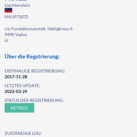
Liechtenstein
HAUPTSITZ:
c/o Fundationsanstalt, Heiligkreuz 6
9490 Vaduz
LI
Über die Regstrierung:
ERSTMALIGE REGISTRIERUNG:
2017-11-28
LETZTES UPDATE:
2022-03-29
STATUS DER REGISTRIERUNG:
RETIRED
ZUSTÄNDIGE LOU: