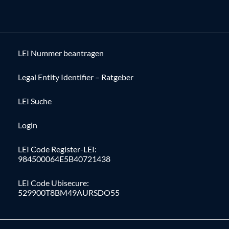
LEI Nummer beantragen
Legal Entity Identifier – Ratgeber
LEI Suche
Login
LEI Code Register-LEI:
984500064E5B40721438
LEI Code Ubisecure:
529900T8BM49AURSDO55