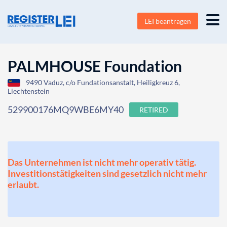
LEI beantragen
PALMHOUSE Foundation
9490 Vaduz, c/o Fundationsanstalt, Heiligkreuz 6,
Liechtenstein
529900176MQ9WBE6MY40
RETIRED
Das Unternehmen ist nicht mehr operativ tätig.
Investitionstätigkeiten sind gesetzlich nicht mehr
erlaubt.