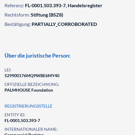
Referenz:
FL-0001.503.393-7, Handelsregister
Rechtsform:
Stiftung (BSZ8)
Bestätigung:
PARTIALLY_CORROBORATED
Über die juristische Person:
LEI:
529900176MQ9WBE6MY40
OFFIZIELLE BEZEICHNUNG:
PALMHOUSE Foundation
REGISTRIERUNGSSTELLE
ENTITY ID:
FL-0001.503.393-7
INTERNATIONALER NAME:
Commercial Register