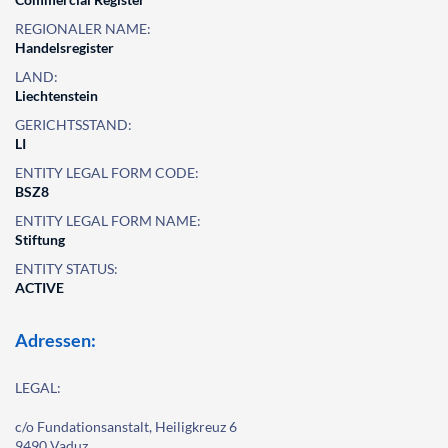
REGIONALER NAME:
Handelsregister
LAND:
Liechtenstein
GERICHTSSTAND:
LI
ENTITY LEGAL FORM CODE:
BSZ8
ENTITY LEGAL FORM NAME:
Stiftung
ENTITY STATUS:
ACTIVE
Adressen:
LEGAL:
c/o Fundationsanstalt, Heiligkreuz 6
9490 Vaduz