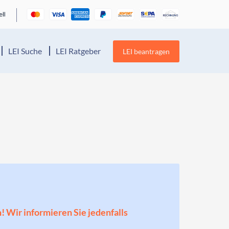
LEI Suche
LEI Ratgeber
LEI beantragen
n! Wir informieren Sie jedenfalls