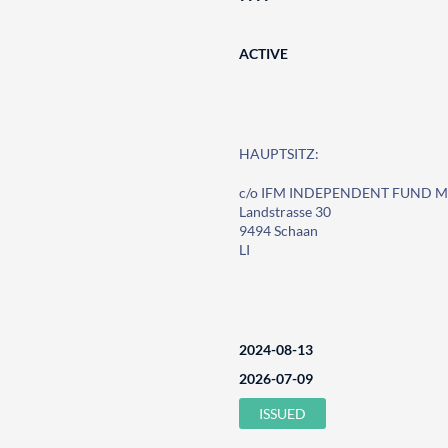
ACTIVE
HAUPTSITZ:
c/o IFM INDEPENDENT FUND 
Landstrasse 30
9494 Schaan
LI
2024-08-13
2026-07-09
ISSUED