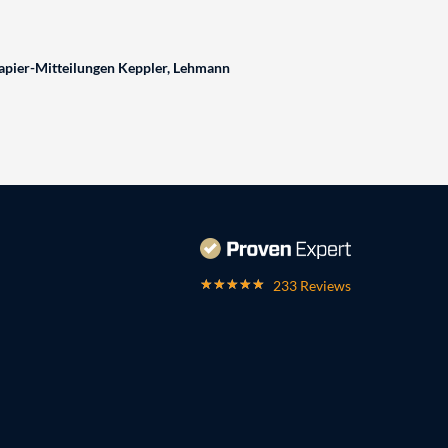
pier-Mitteilungen Keppler, Lehmann
233 Reviews