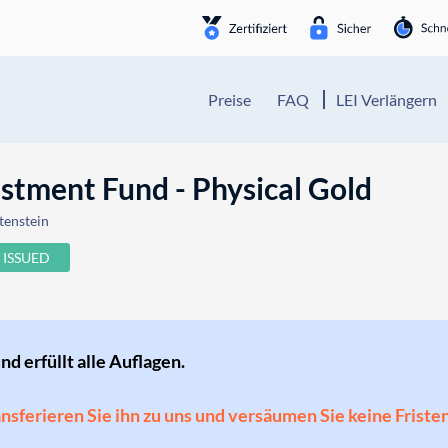
Preise
FAQ
LEI Verlängern
stment Fund - Physical Gold
tenstein
ISSUED
und erfüllt alle Auflagen.
ransferieren Sie ihn zu uns und versäumen Sie keine Friste