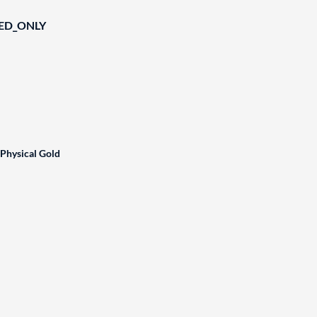
IED_ONLY
 Physical Gold