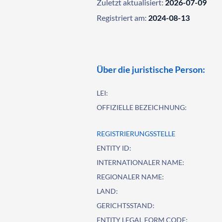
Zuletzt aktualisiert:
2026-07-09
Registriert am:
2024-08-13
Über die juristische Person:
LEI:
OFFIZIELLE BEZEICHNUNG:
REGISTRIERUNGSSTELLE
ENTITY ID:
INTERNATIONALER NAME:
REGIONALER NAME:
LAND:
GERICHTSSTAND:
ENTITY LEGAL FORM CODE: