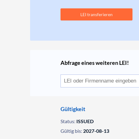
LEI transferieren
Abfrage eines weiteren LEI!
Gültigkeit
Status:
ISSUED
Gültig bis:
2027-08-13