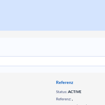
Referenz
Status:
ACTIVE
Referenz:
,