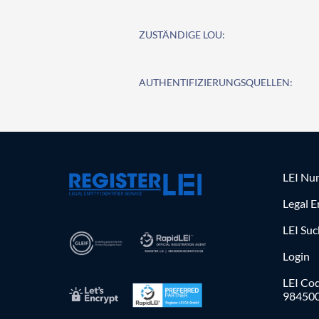
ZUSTÄNDIGE LOU:
AUTHENTIFIZIERUNGSQUELLEN:
LEI Nu
Legal E
LEI Su
Login
LEI Cod
98450