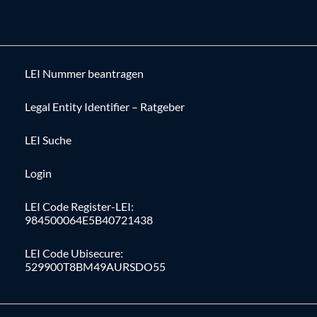
LEI Nummer beantragen
Legal Entity Identifier – Ratgeber
LEI Suche
Login
LEI Code Register-LEI:
984500064E5B40721438
LEI Code Ubisecure:
529900T8BM49AURSDO55