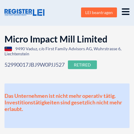
LEI beantragen
Micro Impact Mill Limited
9490 Vaduz, c/o First Family Advisors AG, Wuhrstrasse 6,
Liechtenstein
52990017JBJ9W0PJJ527
RETIRED
Das Unternehmen ist nicht mehr operativ tätig.
Investitionstätigkeiten sind gesetzlich nicht mehr
erlaubt.