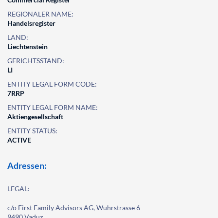
REGIONALER NAME:
Handelsregister
LAND:
Liechtenstein
GERICHTSSTAND:
LI
ENTITY LEGAL FORM CODE:
7RRP
ENTITY LEGAL FORM NAME:
Aktiengesellschaft
ENTITY STATUS:
ACTIVE
Adressen:
LEGAL:
c/o First Family Advisors AG, Wuhrstrasse 6
9490 Vaduz