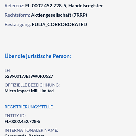
Referenz:
FL-0002.452.728-5, Handelsregister
Rechtsform:
Aktiengesellschaft (7RRP)
Bestätigung:
FULLY_CORROBORATED
Über die juristische Person:
LEI:
52990017JBJ9W0PJJ527
OFFIZIELLE BEZEICHNUNG:
Micro Impact Mill Limited
REGISTRIERUNGSSTELLE
ENTITY ID:
FL-0002.452.728-5
INTERNATIONALER NAME:
Commercial Register