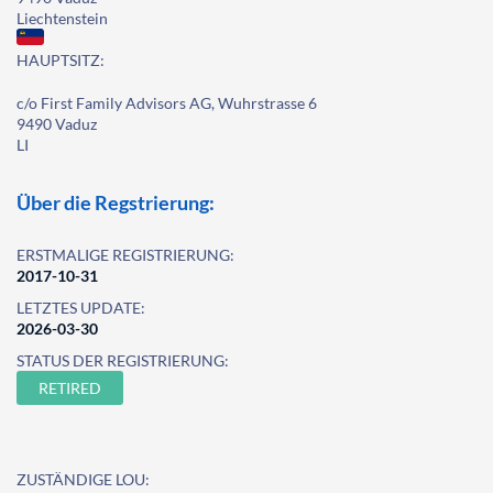
Liechtenstein
HAUPTSITZ:
c/o First Family Advisors AG, Wuhrstrasse 6
9490 Vaduz
LI
Über die Regstrierung:
ERSTMALIGE REGISTRIERUNG:
2017-10-31
LETZTES UPDATE:
2026-03-30
STATUS DER REGISTRIERUNG:
RETIRED
ZUSTÄNDIGE LOU: