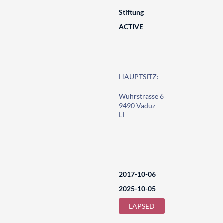
Stiftung
ACTIVE
HAUPTSITZ:
Wuhrstrasse 6
9490 Vaduz
LI
2017-10-06
2025-10-05
LAPSED