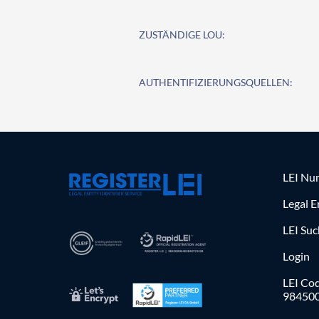
ZUSTÄNDIGE LOU:
AUTHENTIFIZIERUNGSQUELLEN:
LEI Nu
Legal E
LEI Su
Login
LEI Cod
98450