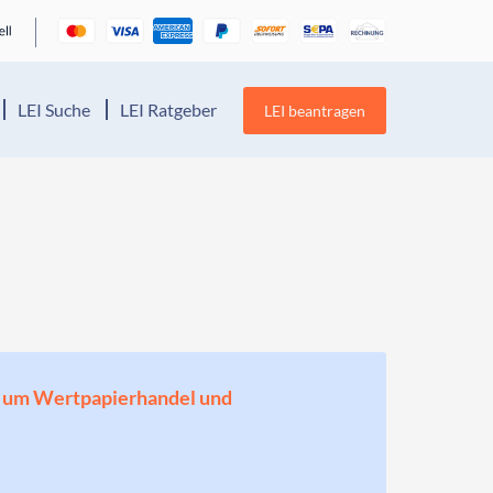
LEI Suche
LEI Ratgeber
LEI beantragen
en, um Wertpapierhandel und