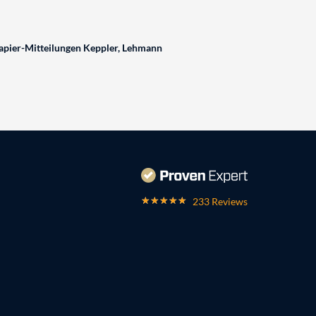
pier-Mitteilungen Keppler, Lehmann
233 Reviews