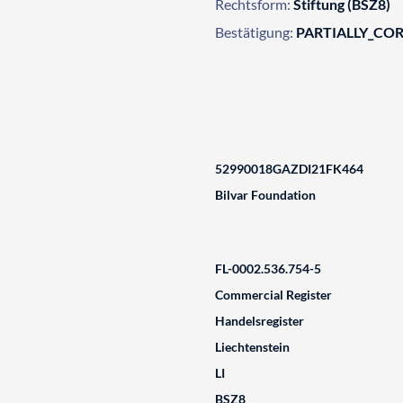
Rechtsform:
Stiftung (BSZ8)
Bestätigung:
PARTIALLY_CO
52990018GAZDI21FK464
Bilvar Foundation
FL-0002.536.754-5
Commercial Register
Handelsregister
Liechtenstein
LI
BSZ8