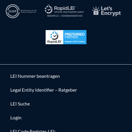
LEI Nummer beantragen
Legal Entity Identifier – Ratgeber
LEI Suche
Login
LEI Code Register-LEI: