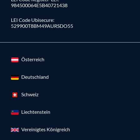
984500064E5B40721438
LEI Code Ubisecure:
529900T8BM49AURSDO55
Österreich
Deutschland
Schweiz
Liechtenstein
Vereinigtes Königreich