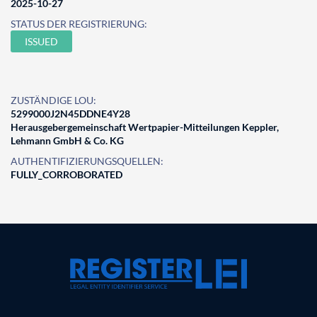
2025-10-27
STATUS DER REGISTRIERUNG:
ISSUED
ZUSTÄNDIGE LOU:
5299000J2N45DDNE4Y28
Herausgebergemeinschaft Wertpapier-Mitteilungen Keppler,
Lehmann GmbH & Co. KG
AUTHENTIFIZIERUNGSQUELLEN:
FULLY_CORROBORATED