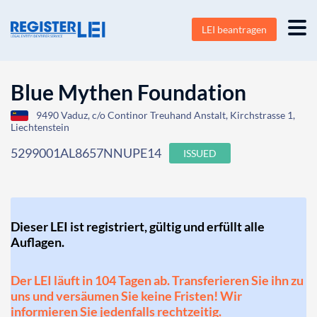
LEI beantragen
Blue Mythen Foundation
9490 Vaduz, c/o Continor Treuhand Anstalt, Kirchstrasse 1,
Liechtenstein
5299001AL8657NNUPE14
ISSUED
Dieser LEI ist registriert, gültig und erfüllt alle
Auflagen.
Der LEI läuft in 104 Tagen ab. Transferieren Sie ihn zu
uns und versäumen Sie keine Fristen! Wir
informieren Sie jedenfalls rechtzeitig.