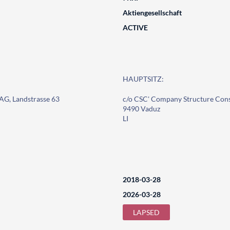
Aktiengesellschaft
ACTIVE
HAUPTSITZ:
AG, Landstrasse 63
c/o CSC' Company Structure Cons
9490 Vaduz
LI
2018-03-28
2026-03-28
LAPSED