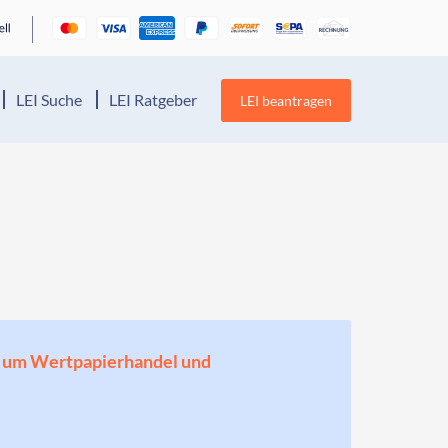
LEI Suche
LEI Ratgeber
LEI beantragen
en, um Wertpapierhandel und