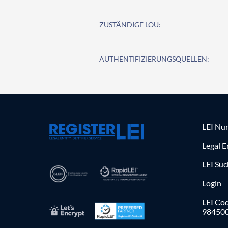
ZUSTÄNDIGE LOU:
AUTHENTIFIZIERUNGSQUELLEN:
LEI Nu
Legal E
LEI Su
Login
LEI Cod
98450