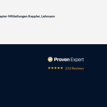
pier-Mitteilungen Keppler, Lehmann
233 Reviews