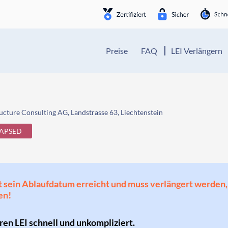
Preise
FAQ
LEI Verlängern
cture Consulting AG, Landstrasse 63, Liechtenstein
APSED
 hat sein Ablaufdatum erreicht und muss verlängert werd
en!
hren LEI schnell und unkompliziert.