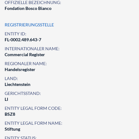
OFFIZIELLE BEZEICHNUNG:
Fondation Bosco Bianco
REGISTRIERUNGSSTELLE
ENTITY ID:
FL-0002.489.643-7
INTERNATIONALER NAME:
Commercial Register
REGIONALER NAME:
Handelsregister
LAND:
Liechtenstein
GERICHTSSTAND:
LI
ENTITY LEGAL FORM CODE:
BSZ8
ENTITY LEGAL FORM NAME:
Stiftung
ENTITY STATUS: