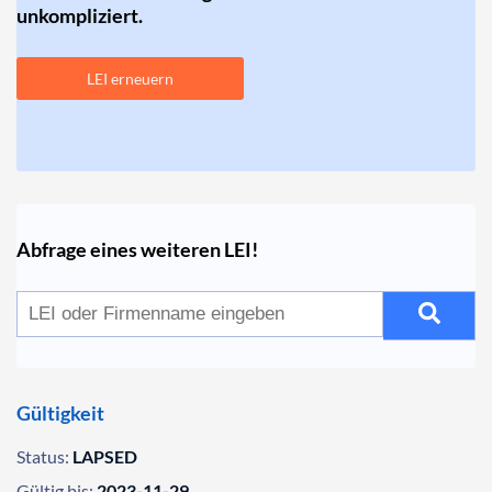
unkompliziert.
LEI erneuern
Abfrage eines weiteren LEI!
Gültigkeit
Status:
LAPSED
Gültig bis:
2023-11-29