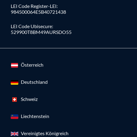
LEI Code Register-LEI:
984500064E5B40721438
LEI Code Ubisecure:
529900T8BM49AURSDO55
Österreich
Deutschland
Schweiz
Liechtenstein
Vereinigtes Königreich