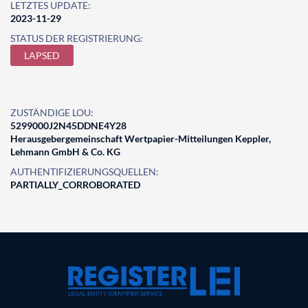
LETZTES UPDATE:
2023-11-29
STATUS DER REGISTRIERUNG:
LAPSED
ZUSTÄNDIGE LOU:
5299000J2N45DDNE4Y28
Herausgebergemeinschaft Wertpapier-Mitteilungen Keppler,
Lehmann GmbH & Co. KG
AUTHENTIFIZIERUNGSQUELLEN:
PARTIALLY_CORROBORATED