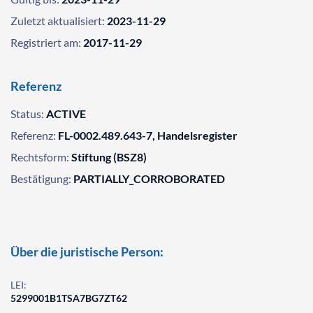
Zuletzt aktualisiert:
2023-11-29
Registriert am:
2017-11-29
Referenz
Status:
ACTIVE
Referenz:
FL-0002.489.643-7, Handelsregister
Rechtsform:
Stiftung (BSZ8)
Bestätigung:
PARTIALLY_CORROBORATED
Über die juristische Person:
LEI:
5299001B1TSA7BG7ZT62