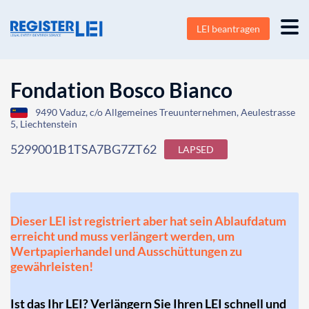
LEI beantragen
Fondation Bosco Bianco
9490 Vaduz, c/o Allgemeines Treuunternehmen, Aeulestrasse
5, Liechtenstein
5299001B1TSA7BG7ZT62
LAPSED
Dieser LEI ist registriert aber hat sein Ablaufdatum
erreicht und muss verlängert werden, um
Wertpapierhandel und Ausschüttungen zu
gewährleisten!
Ist das Ihr LEI? Verlängern Sie Ihren LEI schnell und