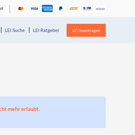
LEI Suche
LEI Ratgeber
LEI beantragen
cht mehr erlaubt.