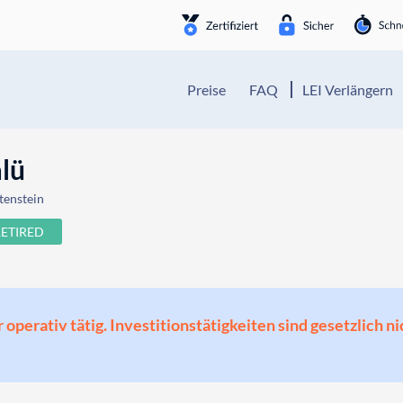
Preise
FAQ
LEI Verlängern
alü
tenstein
RETIRED
perativ tätig. Investitionstätigkeiten sind gesetzlich ni