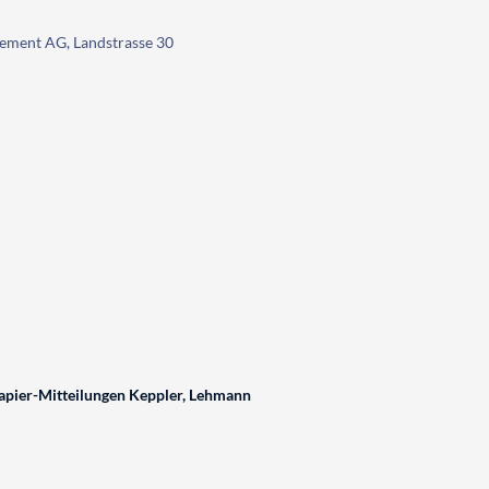
ement AG, Landstrasse 30
pier-Mitteilungen Keppler, Lehmann