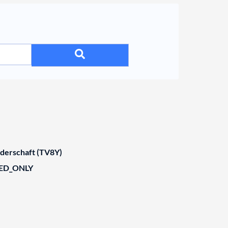
derschaft (TV8Y)
IED_ONLY