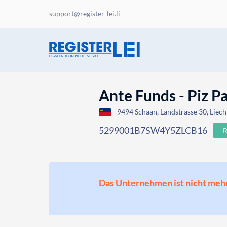
support@register-lei.li
Ante Funds - Piz P
9494 Schaan, Landstrasse 30, Liech
5299001B7SW4Y5ZLCB16
Das Unternehmen ist nicht mehr o