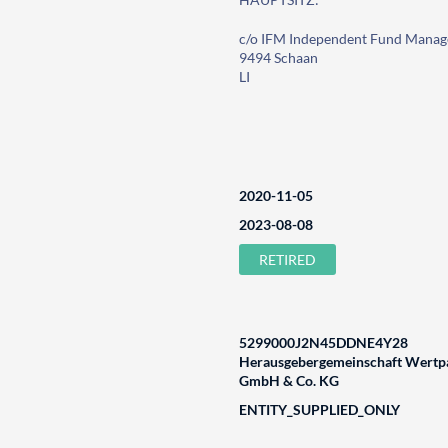
c/o IFM Independent Fund Manag
9494 Schaan
LI
2020-11-05
2023-08-08
RETIRED
5299000J2N45DDNE4Y28
Herausgebergemeinschaft Wertpa
GmbH & Co. KG
ENTITY_SUPPLIED_ONLY