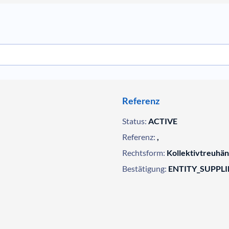
Referenz
Status:
ACTIVE
Referenz:
,
Rechtsform:
Kollektivtreuhän
Bestätigung:
ENTITY_SUPPL