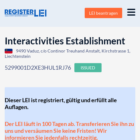
LEI beantragen
Interactivities Establishment
9490 Vaduz, c/o Continor Treuhand Anstalt, Kirchstrasse 1,
Liechtenstein
5299001D2XE3HUL1RJ76
ISSUED
Dieser LEI ist registriert, gültig und erfüllt alle
Auflagen.
Der LEI läuft in 100 Tagen ab. Transferieren Sie ihn zu
uns und versäumen Sie keine Fristen! Wir
informieren Sie jedenfalls rechtzeitig.