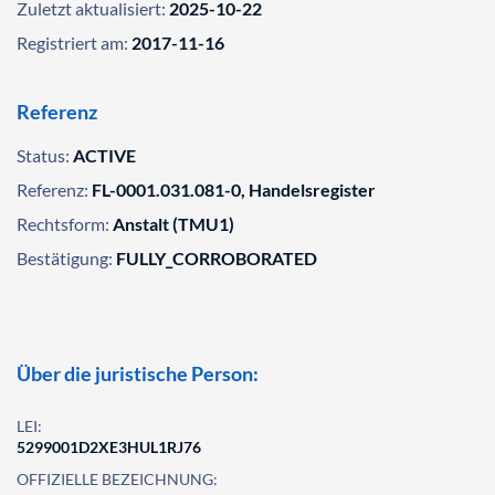
Zuletzt aktualisiert:
2025-10-22
Registriert am:
2017-11-16
Referenz
Status:
ACTIVE
Referenz:
FL-0001.031.081-0, Handelsregister
Rechtsform:
Anstalt (TMU1)
Bestätigung:
FULLY_CORROBORATED
Über die juristische Person:
LEI:
5299001D2XE3HUL1RJ76
OFFIZIELLE BEZEICHNUNG: