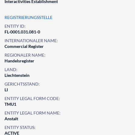
Interactivities Establishment
REGISTRIERUNGSSTELLE
ENTITY ID:
FL-0001.031.081-0
INTERNATIONALER NAME:
Commercial Register
REGIONALER NAME:
Handelsregister
LAND:
Liechtenstein
GERICHTSSTAND:
LI
ENTITY LEGAL FORM CODE:
TMU1
ENTITY LEGAL FORM NAME:
Anstalt
ENTITY STATUS:
ACTIVE