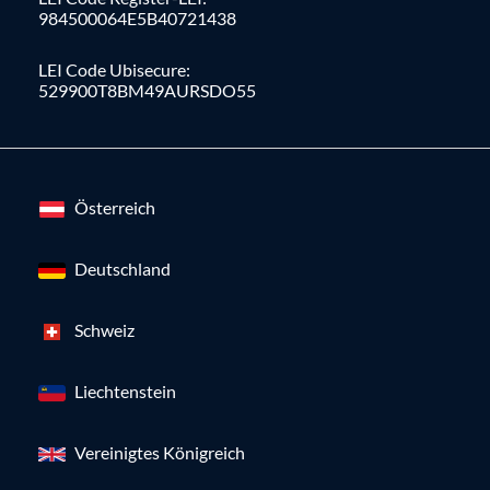
984500064E5B40721438
LEI Code Ubisecure:
529900T8BM49AURSDO55
Österreich
Deutschland
Schweiz
Liechtenstein
Vereinigtes Königreich