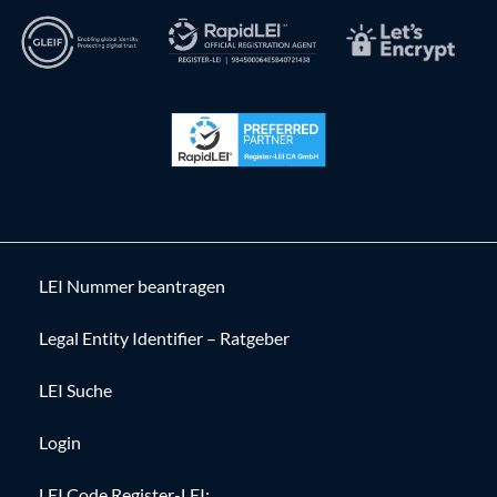
LEI Nummer beantragen
Legal Entity Identifier – Ratgeber
LEI Suche
Login
LEI Code Register-LEI: