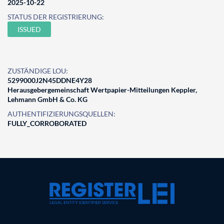
2025-10-22
STATUS DER REGISTRIERUNG:
ISSUED
ZUSTÄNDIGE LOU:
5299000J2N45DDNE4Y28
Herausgebergemeinschaft Wertpapier-Mitteilungen Keppler,
Lehmann GmbH & Co. KG
AUTHENTIFIZIERUNGSQUELLEN:
FULLY_CORROBORATED