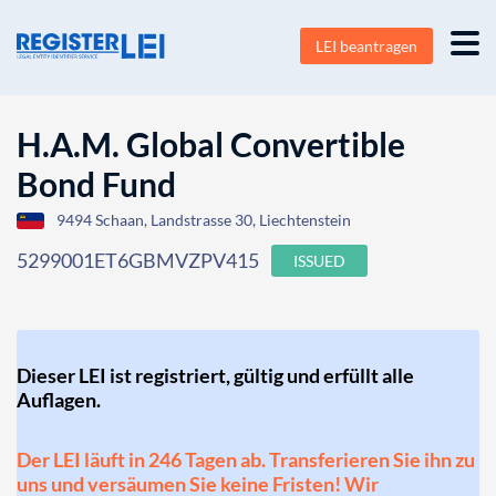
LEI beantragen
H.A.M. Global Convertible
Bond Fund
9494 Schaan, Landstrasse 30, Liechtenstein
5299001ET6GBMVZPV415
ISSUED
Dieser LEI ist registriert, gültig und erfüllt alle
Auflagen.
Der LEI läuft in 246 Tagen ab. Transferieren Sie ihn zu
uns und versäumen Sie keine Fristen! Wir