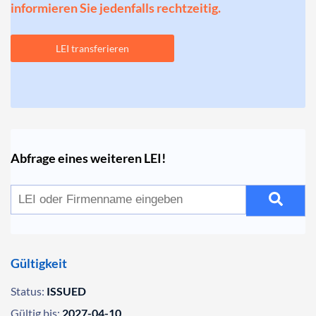
informieren Sie jedenfalls rechtzeitig.
LEI transferieren
Abfrage eines weiteren LEI!
Gültigkeit
Status:
ISSUED
Gültig bis:
2027-04-10