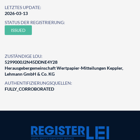
LETZTES UPDATE:
2026-03-13
STATUS DER REGISTRIERUNG:
ISSUED
ZUSTÄNDIGE LOU:
5299000J2N45DDNE4Y28
Herausgebergemeinschaft Wertpapier-Mitteilungen Keppler,
Lehmann GmbH & Co. KG
AUTHENTIFIZIERUNGSQUELLEN:
FULLY_CORROBORATED