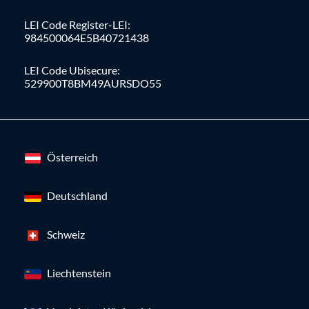
LEI Code Register-LEI:
984500064E5B40721438
LEI Code Ubisecure:
529900T8BM49AURSDO55
Österreich
Deutschland
Schweiz
Liechtenstein