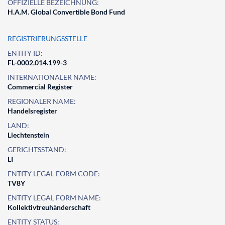
OFFIZIELLE BEZEICHNUNG:
H.A.M. Global Convertible Bond Fund
REGISTRIERUNGSSTELLE
ENTITY ID:
FL-0002.014.199-3
INTERNATIONALER NAME:
Commercial Register
REGIONALER NAME:
Handelsregister
LAND:
Liechtenstein
GERICHTSSTAND:
LI
ENTITY LEGAL FORM CODE:
TV8Y
ENTITY LEGAL FORM NAME:
Kollektivtreuhänderschaft
ENTITY STATUS: