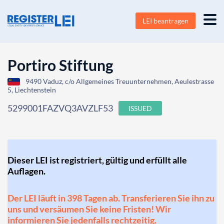
LEI beantragen
Portiro Stiftung
9490 Vaduz, c/o Allgemeines Treuunternehmen, Aeulestrasse
5, Liechtenstein
5299001FAZVQ3AVZLF53
ISSUED
Dieser LEI ist registriert, gültig und erfüllt alle
Auflagen.
Der LEI läuft in 398 Tagen ab. Transferieren Sie ihn zu
uns und versäumen Sie keine Fristen! Wir
informieren Sie jedenfalls rechtzeitig.