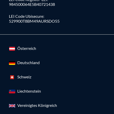
984500064E5B40721438
LEI Code Ubisecure:
529900T8BM49AURSDO55
Österreich
Deutschland
Schweiz
Liechtenstein
Vereinigtes Königreich