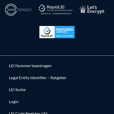
LEI Nummer beantragen
Legal Entity Identifier – Ratgeber
LEI Suche
Login
LEI Code Register-LEI: