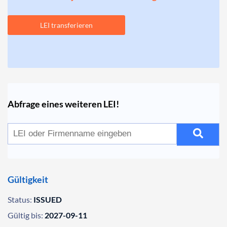
LEI transferieren
Abfrage eines weiteren LEI!
Gültigkeit
Status:
ISSUED
Gültig bis:
2027-09-11