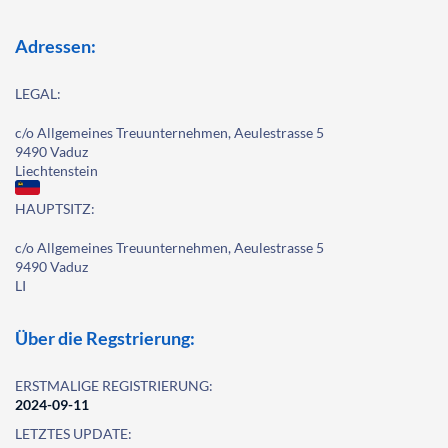
Adressen:
LEGAL:
c/o Allgemeines Treuunternehmen, Aeulestrasse 5
9490 Vaduz
Liechtenstein
HAUPTSITZ:
c/o Allgemeines Treuunternehmen, Aeulestrasse 5
9490 Vaduz
LI
Über die Regstrierung:
ERSTMALIGE REGISTRIERUNG:
2024-09-11
LETZTES UPDATE: