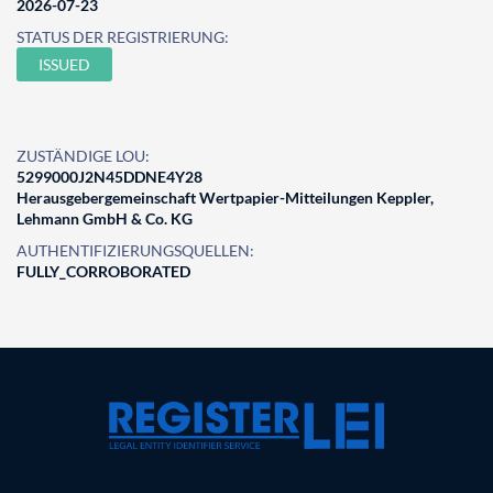
2026-07-23
STATUS DER REGISTRIERUNG:
ISSUED
ZUSTÄNDIGE LOU:
5299000J2N45DDNE4Y28
Herausgebergemeinschaft Wertpapier-Mitteilungen Keppler,
Lehmann GmbH & Co. KG
AUTHENTIFIZIERUNGSQUELLEN:
FULLY_CORROBORATED