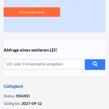
LEI transferieren
Abfrage eines weiteren LEI!
Gültigkeit
Status:
ISSUED
Gültig bis:
2027-09-12