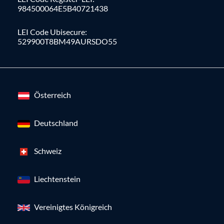
984500064E5B40721438
LEI Code Ubisecure:
529900T8BM49AURSDO55
Österreich
Deutschland
Schweiz
Liechtenstein
Vereinigtes Königreich