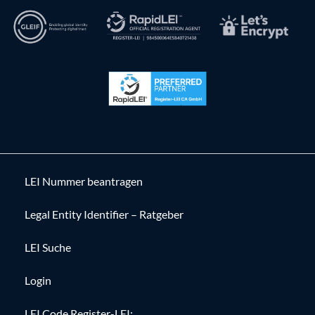
LEI Nummer beantragen
Legal Entity Identifier – Ratgeber
LEI Suche
Login
LEI Code Register-LEI: