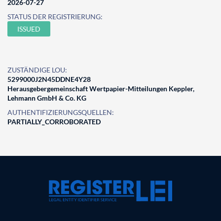
2026-07-27
STATUS DER REGISTRIERUNG:
ISSUED
ZUSTÄNDIGE LOU:
5299000J2N45DDNE4Y28
Herausgebergemeinschaft Wertpapier-Mitteilungen Keppler,
Lehmann GmbH & Co. KG
AUTHENTIFIZIERUNGSQUELLEN:
PARTIALLY_CORROBORATED