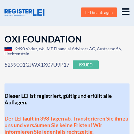
LEI beantragen
OXI FOUNDATION
9490 Vaduz, c/o IMT Financial Advisors AG, Austrasse 56,
Liechtenstein
5299001GJWX1X07U9P17
ISSUED
Dieser LEI ist registriert, gültig und erfüllt alle
Auflagen.
Der LEI läuft in 398 Tagen ab. Transferieren Sie ihn zu
uns und versäumen Sie keine Fristen! Wir
informieren Sie jedenfalls rechtzeitig.