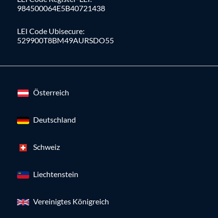
984500064E5B40721438
LEI Code Ubisecure:
529900T8BM49AURSDO55
Österreich
Deutschland
Schweiz
Liechtenstein
Vereinigtes Königreich