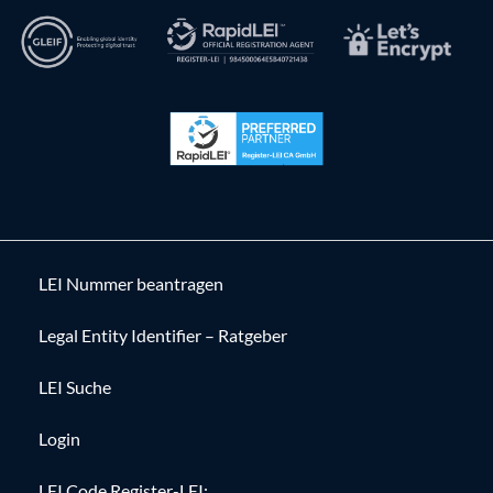
LEI Nummer beantragen
Legal Entity Identifier – Ratgeber
LEI Suche
Login
LEI Code Register-LEI: