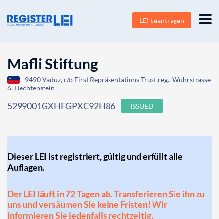
LEI beantragen
Mafli Stiftung
9490 Vaduz, c/o First Repräsentations Trust reg., Wuhrstrasse
6, Liechtenstein
5299001GXHFGPXC92H86
ISSUED
Dieser LEI ist registriert, gültig und erfüllt alle
Auflagen.
Der LEI läuft in 72 Tagen ab. Transferieren Sie ihn zu
uns und versäumen Sie keine Fristen! Wir
informieren Sie jedenfalls rechtzeitig.