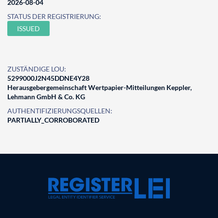
2026-08-04
STATUS DER REGISTRIERUNG:
ISSUED
ZUSTÄNDIGE LOU:
5299000J2N45DDNE4Y28
Herausgebergemeinschaft Wertpapier-Mitteilungen Keppler,
Lehmann GmbH & Co. KG
AUTHENTIFIZIERUNGSQUELLEN:
PARTIALLY_CORROBORATED