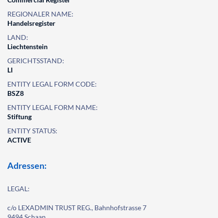
REGIONALER NAME:
Handelsregister
LAND:
Liechtenstein
GERICHTSSTAND:
LI
ENTITY LEGAL FORM CODE:
BSZ8
ENTITY LEGAL FORM NAME:
Stiftung
ENTITY STATUS:
ACTIVE
Adressen:
LEGAL:
c/o LEXADMIN TRUST REG., Bahnhofstrasse 7
9494 Schaan