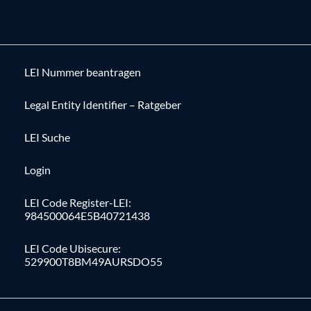
LEI Nummer beantragen
Legal Entity Identifier – Ratgeber
LEI Suche
Login
LEI Code Register-LEI:
984500064E5B40721438
LEI Code Ubisecure:
529900T8BM49AURSDO55