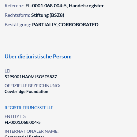
Referenz:
FL-0001.068.004-5, Handelsregister
Rechtsform:
Stiftung (BSZ8)
Bestätigung:
PARTIALLY_CORROBORATED
Über die juristische Person:
LEI:
5299001HA0MJSOSTS837
OFFIZIELLE BEZEICHNUNG:
Cowbridge Foundation
REGISTRIERUNGSSTELLE
ENTITY ID:
FL-0001.068.004-5
INTERNATIONALER NAME:
Commercial Register