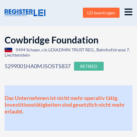
LEI beantragen
Cowbridge Foundation
9494 Schaan, c/o LEXADMIN TRUST REG., Bahnhofstrasse 7,
Liechtenstein
5299001HA0MJSOSTS837
RETIRED
Das Unternehmen ist nicht mehr operativ tätig.
Investitionstätigkeiten sind gesetzlich nicht mehr
erlaubt.