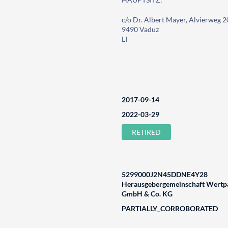
c/o Dr. Albert Mayer, Alvierweg 2
9490 Vaduz
LI
2017-09-14
2022-03-29
RETIRED
5299000J2N45DDNE4Y28
Herausgebergemeinschaft Wertpa
GmbH & Co. KG
PARTIALLY_CORROBORATED