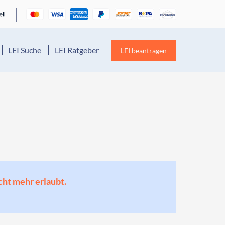
LEI Suche
LEI Ratgeber
LEI beantragen
cht mehr erlaubt.