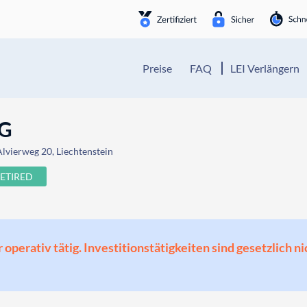
Preise
FAQ
LEI Verlängern
NG
Alvierweg 20, Liechtenstein
ETIRED
perativ tätig. Investitionstätigkeiten sind gesetzlich ni