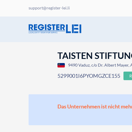
support@register-lei.li
TAISTEN STIFTU
9490 Vaduz, c/o Dr. Albert Mayer, 
5299001I6PYOMGZCE155
R
Das Unternehmen ist nicht mehr o