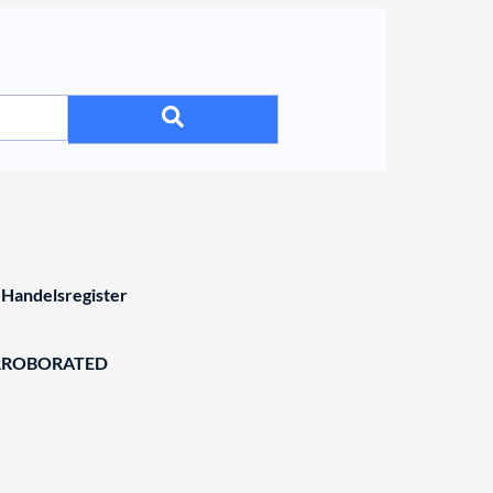
 Handelsregister
RROBORATED