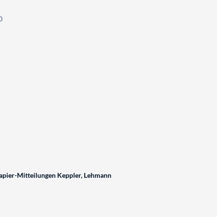
0
pier-Mitteilungen Keppler, Lehmann