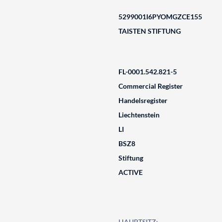
5299001I6PYOMGZCE155
TAISTEN STIFTUNG
FL-0001.542.821-5
Commercial Register
Handelsregister
Liechtenstein
LI
BSZ8
Stiftung
ACTIVE
HAUPTSITZ: