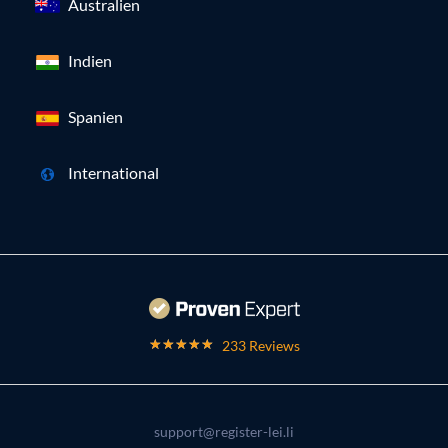
Australien
Indien
Spanien
International
233 Reviews
support@register-lei.li