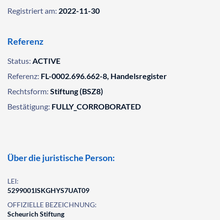
Registriert am:
2022-11-30
Referenz
Status:
ACTIVE
Referenz:
FL-0002.696.662-8, Handelsregister
Rechtsform:
Stiftung (BSZ8)
Bestätigung:
FULLY_CORROBORATED
Über die juristische Person:
LEI:
5299001ISKGHYS7UAT09
OFFIZIELLE BEZEICHNUNG:
Scheurich Stiftung