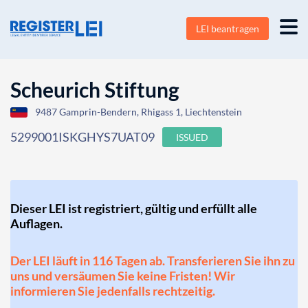
LEI beantragen
Scheurich Stiftung
9487 Gamprin-Bendern, Rhigass 1, Liechtenstein
5299001ISKGHYS7UAT09
ISSUED
Dieser LEI ist registriert, gültig und erfüllt alle
Auflagen.
Der LEI läuft in 116 Tagen ab. Transferieren Sie ihn zu
uns und versäumen Sie keine Fristen! Wir
informieren Sie jedenfalls rechtzeitig.