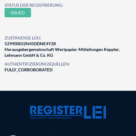
STATUS DER REGISTRIERUNG:
ISSUED
ZUSTÄNDIGE LOU:
5299000J2N45DDNE4Y28
Herausgebergemeinschaft Wertpapier-Mitteilungen Keppler,
Lehmann GmbH & Co. KG
AUTHENTIFIZIERUNGSQUELLEN:
FULLY_CORROBORATED