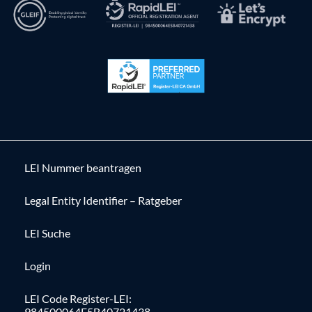
LEI Nummer beantragen
Legal Entity Identifier – Ratgeber
LEI Suche
Login
LEI Code Register-LEI:
984500064E5B40721438