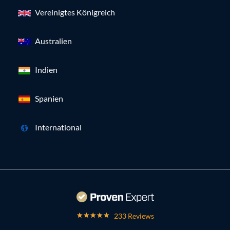
Vereinigtes Königreich
Australien
Indien
Spanien
International
233 Reviews