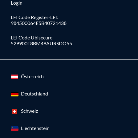
Login
LEI Code Register-LEI:
984500064E5B40721438
LEI Code Ubisecure:
529900T8BM49AURSDO55
Österreich
Deutschland
Schweiz
Liechtenstein