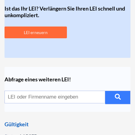
Ist das Ihr LEI? Verlängern Sie Ihren LEI schnell und
unkompliziert.
LEI erneuern
Abfrage eines weiteren LEI!
Gültigkeit