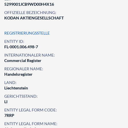
5299001JCB9WD00H4X16
OFFIZIELLE BEZEICHNUNG:
KODAN AKTIENGESELLSCHAFT
REGISTRIERUNGSSTELLE
ENTITY ID:
FL-0001.006.498-7
INTERNATIONALER NAME:
Commercial Register
REGIONALER NAME:
Handelsregister
LAND:
Liechtenstein
GERICHTSSTAND:
LI
ENTITY LEGAL FORM CODE:
7RRP
ENTITY LEGAL FORM NAME: