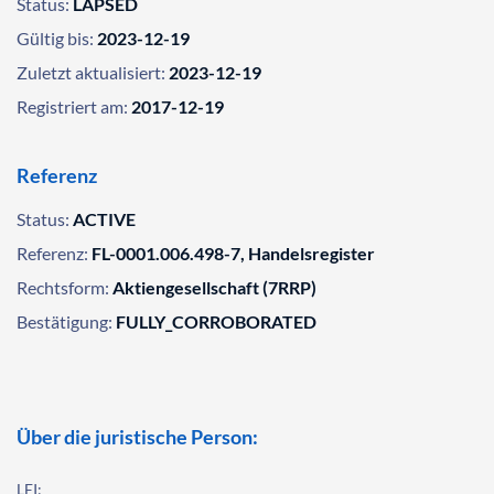
Status:
LAPSED
Gültig bis:
2023-12-19
Zuletzt aktualisiert:
2023-12-19
Registriert am:
2017-12-19
Referenz
Status:
ACTIVE
Referenz:
FL-0001.006.498-7, Handelsregister
Rechtsform:
Aktiengesellschaft (7RRP)
Bestätigung:
FULLY_CORROBORATED
Über die juristische Person:
LEI: