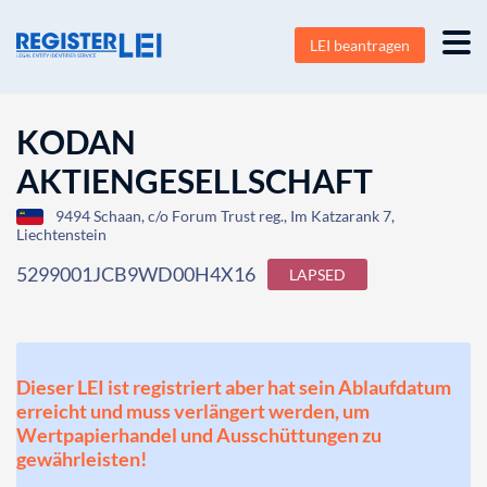
LEI beantragen
KODAN
AKTIENGESELLSCHAFT
9494 Schaan, c/o Forum Trust reg., Im Katzarank 7,
Liechtenstein
5299001JCB9WD00H4X16
LAPSED
Dieser LEI ist registriert aber hat sein Ablaufdatum
erreicht und muss verlängert werden, um
Wertpapierhandel und Ausschüttungen zu
gewährleisten!