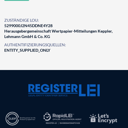
ZUSTÄNDIGE LOU:
5299000J2N45DDNE4Y28
Herausgebergemeinschaft Wertpapier-Mitteilungen Keppler,
Lehmann GmbH & Co. KG
AUTHENTIFIZIERUNGSQUELLEN:
ENTITY_SUPPLIED_ONLY