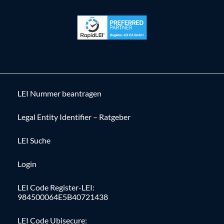
LEI Nummer beantragen
Legal Entity Identifier – Ratgeber
LEI Suche
Login
LEI Code Register-LEI:
984500064E5B40721438
LEI Code Ubisecure: