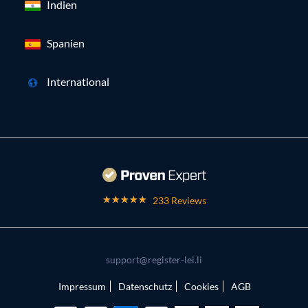
Indien
Spanien
International
233 Reviews
support@register-lei.li
Impressum
Datenschutz
Cookies
AGB