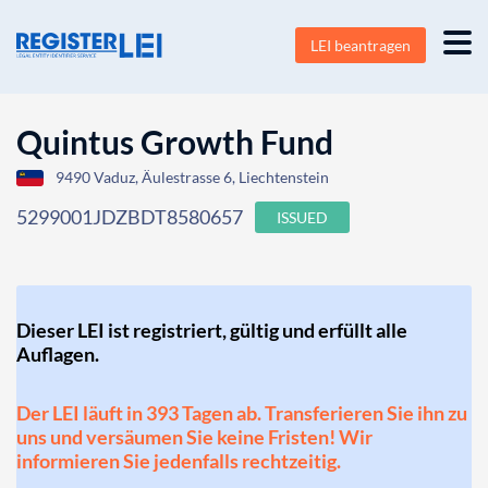
LEI beantragen
Quintus Growth Fund
9490 Vaduz, Äulestrasse 6, Liechtenstein
5299001JDZBDT8580657
ISSUED
Dieser LEI ist registriert, gültig und erfüllt alle
Auflagen.
Der LEI läuft in 393 Tagen ab. Transferieren Sie ihn zu
uns und versäumen Sie keine Fristen! Wir
informieren Sie jedenfalls rechtzeitig.