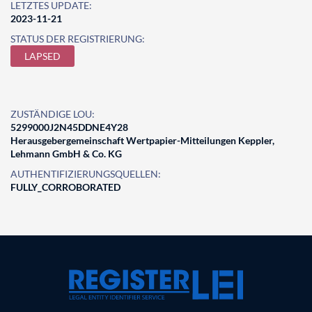
LETZTES UPDATE:
2023-11-21
STATUS DER REGISTRIERUNG:
LAPSED
ZUSTÄNDIGE LOU:
5299000J2N45DDNE4Y28
Herausgebergemeinschaft Wertpapier-Mitteilungen Keppler,
Lehmann GmbH & Co. KG
AUTHENTIFIZIERUNGSQUELLEN:
FULLY_CORROBORATED