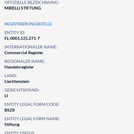
OFFIZIELLE BEZEICHNUNG:
MIRELLI STIFTUNG
REGISTRIERUNGSSTELLE
ENTITY ID:
FL-0001.521.271-7
INTERNATIONALER NAME:
Commercial Register
REGIONALER NAME:
Handelsregister
LAND:
Liechtenstein
GERICHTSSTAND:
LI
ENTITY LEGAL FORM CODE:
BSZ8
ENTITY LEGAL FORM NAME:
Stiftung
ENTITY STATUS: