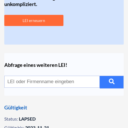
unkompliziert.
LEI erneuern
Abfrage eines weiteren LEI!
Gültigkeit
Status:
LAPSED
Gültig bis:
2023-11-21