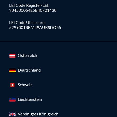
LEI Code Register-LEI:
984500064E5B40721438
LEI Code Ubisecure:
529900T8BM49AURSDO55
Österreich
Deutschland
Schweiz
Liechtenstein
Vereinigtes Königreich