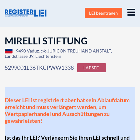
LEI beantragen
MIRELLI STIFTUNG
9490 Vaduz, c/o JURICON TREUHAND ANSTALT,
Landstrasse 39, Liechtenstein
5299001L36TKCPWW1338
LAPSED
Dieser LEI ist registriert aber hat sein Ablaufdatum
erreicht und muss verlängert werden, um
Wertpapierhandel und Ausschüttungen zu
gewährleisten!
Ist das Ihr LEI? Verlängern Sie Ihren LEI schnell und