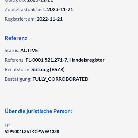
Zuletzt aktualisiert:
2023-11-21
Registriert am:
2022-11-21
Referenz
Status:
ACTIVE
Referenz:
FL-0001.521.271-7, Handelsregister
Rechtsform:
Stiftung (BSZ8)
Bestätigung:
FULLY_CORROBORATED
Über die juristische Person:
LEI:
5299001L36TKCPWW1338