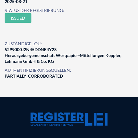
2025-08-21
STATUS DER REGISTRIERUNG:
ISSUED
ZUSTÄNDIGE LOU:
5299000J2N45DDNE4Y28
Herausgebergemeinschaft Wertpapier-Mitteilungen Keppler,
Lehmann GmbH & Co. KG
AUTHENTIFIZIERUNGSQUELLEN:
PARTIALLY_CORROBORATED