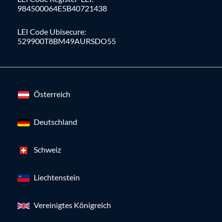
984500064E5B40721438
LEI Code Ubisecure:
529900T8BM49AURSDO55
Österreich
Deutschland
Schweiz
Liechtenstein
Vereinigtes Königreich