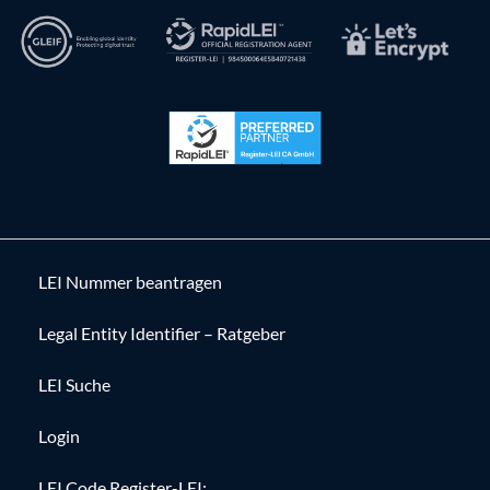
LEI Nummer beantragen
Legal Entity Identifier – Ratgeber
LEI Suche
Login
LEI Code Register-LEI: