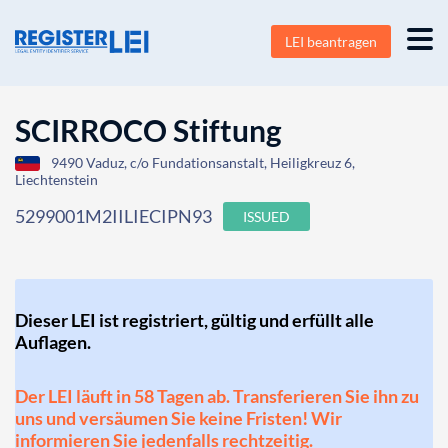
LEI beantragen
SCIRROCO Stiftung
9490 Vaduz, c/o Fundationsanstalt, Heiligkreuz 6,
Liechtenstein
5299001M2IILIECIPN93
ISSUED
Dieser LEI ist registriert, gültig und erfüllt alle
Auflagen.
Der LEI läuft in 58 Tagen ab. Transferieren Sie ihn zu
uns und versäumen Sie keine Fristen! Wir
informieren Sie jedenfalls rechtzeitig.