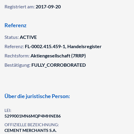
Registriert am:
2017-09-20
Referenz
Status:
ACTIVE
Referenz:
FL-0002.415.459-1, Handelsregister
Rechtsform:
Aktiengesellschaft (7RRP)
Bestätigung:
FULLY_CORROBORATED
Über die juristische Person:
LEI:
5299001MN6MQP4MHNE86
OFFIZIELLE BEZEICHNUNG:
CEMENT MERCHANTS S.A.