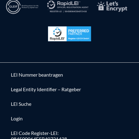
LEI Nummer beantragen
Legal Entity Identifier – Ratgeber
LEI Suche
Login
LEI Code Register-LEI:
984500064E5B40721438