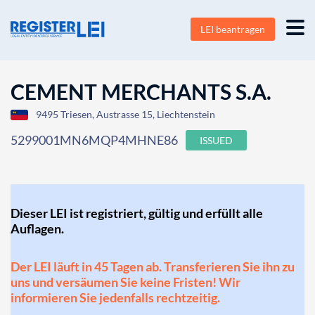
LEI beantragen
CEMENT MERCHANTS S.A.
9495 Triesen, Austrasse 15, Liechtenstein
5299001MN6MQP4MHNE86
ISSUED
Dieser LEI ist registriert, gültig und erfüllt alle
Auflagen.
Der LEI läuft in 45 Tagen ab. Transferieren Sie ihn zu
uns und versäumen Sie keine Fristen! Wir
informieren Sie jedenfalls rechtzeitig.