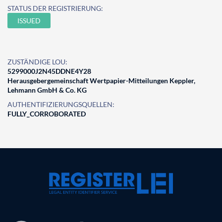
STATUS DER REGISTRIERUNG:
ISSUED
ZUSTÄNDIGE LOU:
5299000J2N45DDNE4Y28
Herausgebergemeinschaft Wertpapier-Mitteilungen Keppler,
Lehmann GmbH & Co. KG
AUTHENTIFIZIERUNGSQUELLEN:
FULLY_CORROBORATED