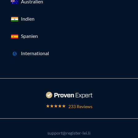
Australien
Indien
Spanien
International
233 Reviews
support@register-lei.li