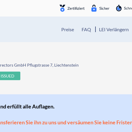
Preise
FAQ
LEI Verlängern
ectors GmbH Pflugstrasse 7, Liechtenstein
ISSUED
und erfüllt alle Auflagen.
ransferieren Sie ihn zu uns und versäumen Sie keine Friste