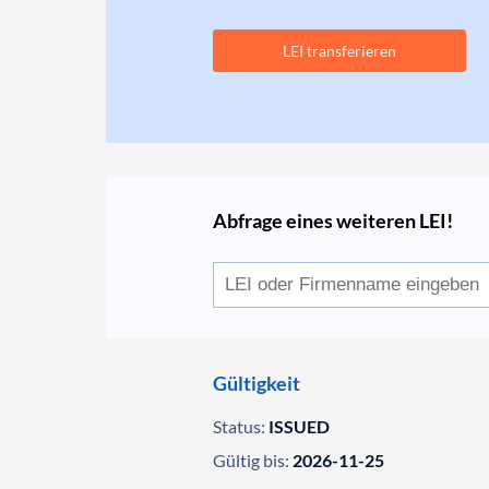
LEI transferieren
Abfrage eines weiteren LEI!
Gültigkeit
Status:
ISSUED
Gültig bis:
2026-11-25