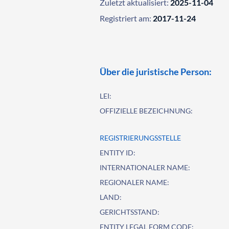
Zuletzt aktualisiert:
2025-11-04
Registriert am:
2017-11-24
Über die juristische Person:
LEI:
OFFIZIELLE BEZEICHNUNG:
REGISTRIERUNGSSTELLE
ENTITY ID:
INTERNATIONALER NAME:
REGIONALER NAME:
LAND:
GERICHTSSTAND:
ENTITY LEGAL FORM CODE: