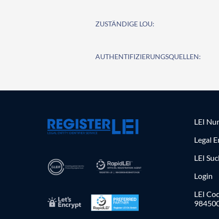
ZUSTÄNDIGE LOU:
AUTHENTIFIZIERUNGSQUELLEN:
LEI Nu
Legal E
LEI Su
Login
LEI Cod
98450