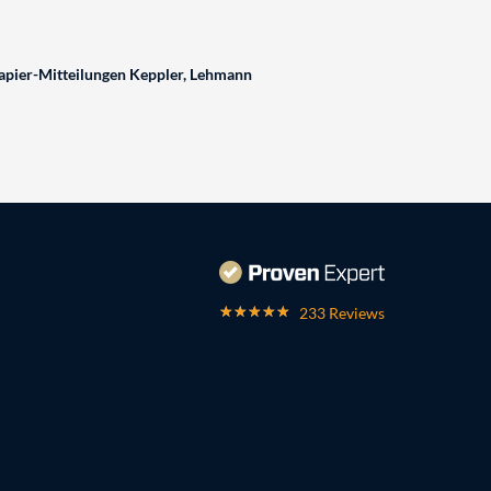
pier-Mitteilungen Keppler, Lehmann
233 Reviews