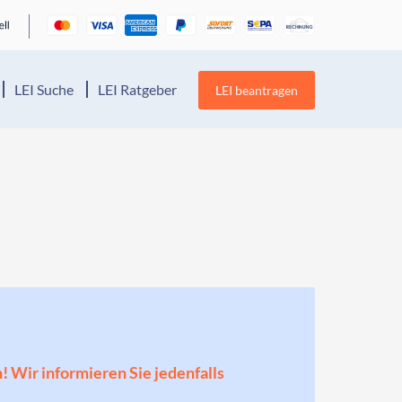
LEI Suche
LEI Ratgeber
LEI beantragen
n! Wir informieren Sie jedenfalls