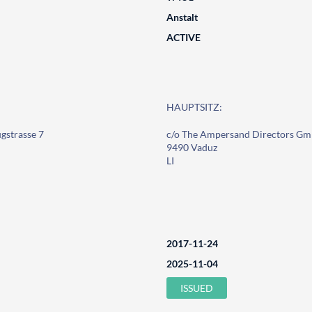
Anstalt
ACTIVE
HAUPTSITZ:
gstrasse 7
c/o The Ampersand Directors Gmb
9490 Vaduz
LI
2017-11-24
2025-11-04
ISSUED