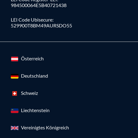
984500064E5B40721438
LEI Code Ubisecure:
529900T8BM49AURSDO55
Österreich
Deutschland
Schweiz
Liechtenstein
Vereinigtes Königreich