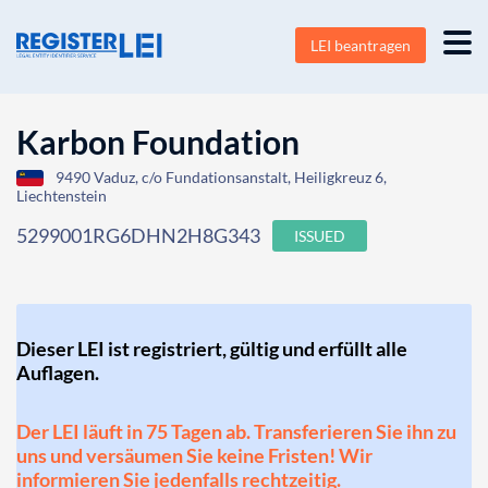
LEI beantragen
Karbon Foundation
9490 Vaduz, c/o Fundationsanstalt, Heiligkreuz 6,
Liechtenstein
5299001RG6DHN2H8G343
ISSUED
Dieser LEI ist registriert, gültig und erfüllt alle
Auflagen.
Der LEI läuft in 75 Tagen ab. Transferieren Sie ihn zu
uns und versäumen Sie keine Fristen! Wir
informieren Sie jedenfalls rechtzeitig.