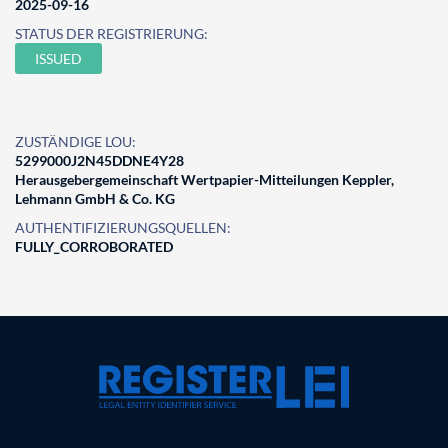
2025-09-16
STATUS DER REGISTRIERUNG:
ISSUED
ZUSTÄNDIGE LOU:
5299000J2N45DDNE4Y28
Herausgebergemeinschaft Wertpapier-Mitteilungen Keppler,
Lehmann GmbH & Co. KG
AUTHENTIFIZIERUNGSQUELLEN:
FULLY_CORROBORATED