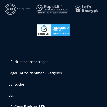
LEI Nummer beantragen
Legal Entity Identifier – Ratgeber
LEI Suche
Login
LEI Code Register-LEI: