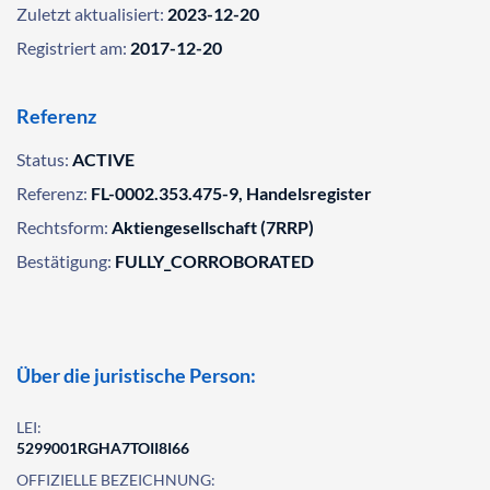
Zuletzt aktualisiert:
2023-12-20
Registriert am:
2017-12-20
Referenz
Status:
ACTIVE
Referenz:
FL-0002.353.475-9, Handelsregister
Rechtsform:
Aktiengesellschaft (7RRP)
Bestätigung:
FULLY_CORROBORATED
Über die juristische Person:
LEI:
5299001RGHA7TOII8I66
OFFIZIELLE BEZEICHNUNG: