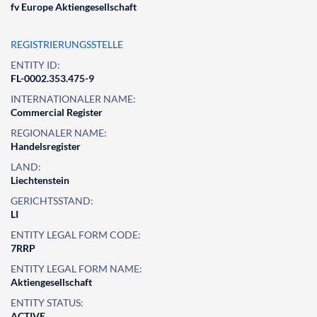
fv Europe Aktiengesellschaft
REGISTRIERUNGSSTELLE
ENTITY ID:
FL-0002.353.475-9
INTERNATIONALER NAME:
Commercial Register
REGIONALER NAME:
Handelsregister
LAND:
Liechtenstein
GERICHTSSTAND:
LI
ENTITY LEGAL FORM CODE:
7RRP
ENTITY LEGAL FORM NAME:
Aktiengesellschaft
ENTITY STATUS:
ACTIVE