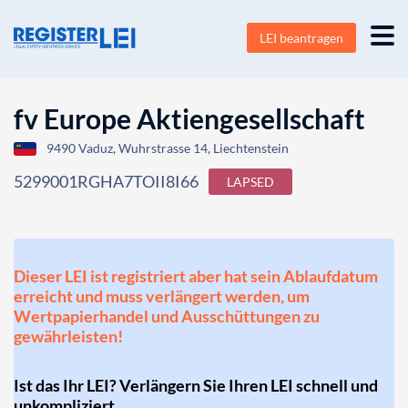
LEI beantragen
fv Europe Aktiengesellschaft
9490 Vaduz, Wuhrstrasse 14, Liechtenstein
5299001RGHA7TOII8I66
LAPSED
Dieser LEI ist registriert aber hat sein Ablaufdatum
erreicht und muss verlängert werden, um
Wertpapierhandel und Ausschüttungen zu
gewährleisten!
Ist das Ihr LEI? Verlängern Sie Ihren LEI schnell und
unkompliziert.