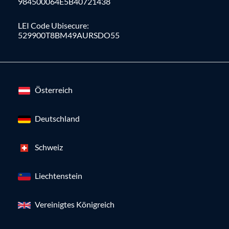
984500064E5B40721438
LEI Code Ubisecure:
529900T8BM49AURSDO55
Österreich
Deutschland
Schweiz
Liechtenstein
Vereinigtes Königreich