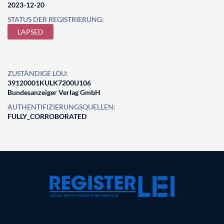
2023-12-20
STATUS DER REGISTRIERUNG:
LAPSED
ZUSTÄNDIGE LOU:
39120001KULK7200U106
Bundesanzeiger Verlag GmbH
AUTHENTIFIZIERUNGSQUELLEN:
FULLY_CORROBORATED