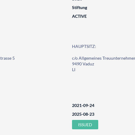
Stiftung
ACTIVE
HAUPTSITZ:
trasse 5
c/o Allgemeines Treuunternehmen
9490 Vaduz
LI
2021-09-24
2025-08-23
ISSUED