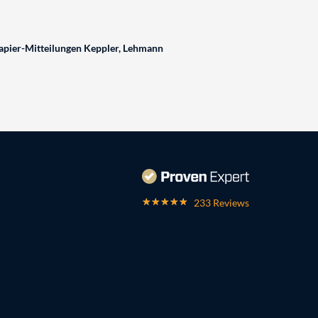
pier-Mitteilungen Keppler, Lehmann
233 Reviews