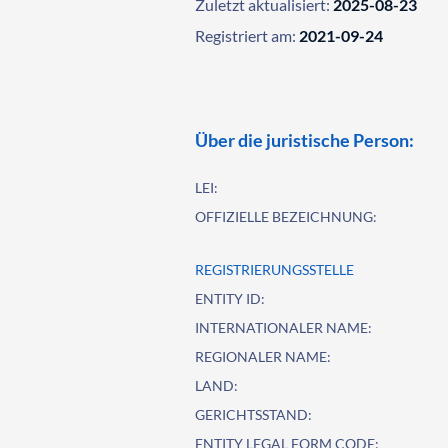
Zuletzt aktualisiert:
2025-08-23
Registriert am:
2021-09-24
Über die juristische Person:
LEI:
OFFIZIELLE BEZEICHNUNG:
REGISTRIERUNGSSTELLE
ENTITY ID:
INTERNATIONALER NAME:
REGIONALER NAME:
LAND:
GERICHTSSTAND:
ENTITY LEGAL FORM CODE: