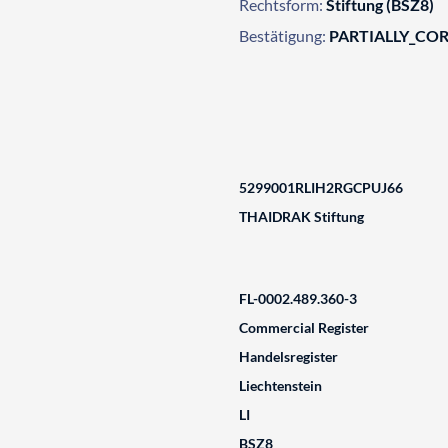
Rechtsform:
Stiftung (BSZ8)
Bestätigung:
PARTIALLY_CO
5299001RLIH2RGCPUJ66
THAIDRAK Stiftung
FL-0002.489.360-3
Commercial Register
Handelsregister
Liechtenstein
LI
BSZ8