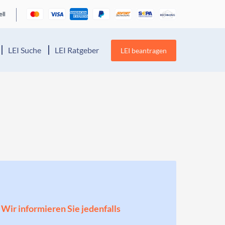
LEI Suche
LEI Ratgeber
LEI beantragen
! Wir informieren Sie jedenfalls