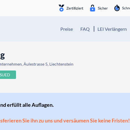
Preise
FAQ
LEI Verlängern
ng
nternehmen, Äulestrasse 5, Liechtenstein
SSUED
und erfüllt alle Auflagen.
ansferieren Sie ihn zu uns und versäumen Sie keine Fristen