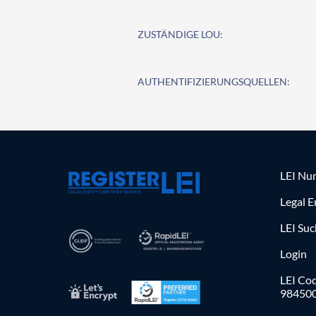
ZUSTÄNDIGE LOU:
AUTHENTIFIZIERUNGSQUELLEN:
LEI Nu
Legal E
LEI Su
Login
LEI Cod
98450