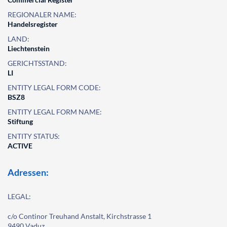
REGIONALER NAME:
Handelsregister
LAND:
Liechtenstein
GERICHTSSTAND:
LI
ENTITY LEGAL FORM CODE:
BSZ8
ENTITY LEGAL FORM NAME:
Stiftung
ENTITY STATUS:
ACTIVE
Adressen:
LEGAL:
c/o Continor Treuhand Anstalt, Kirchstrasse 1
9490 Vaduz