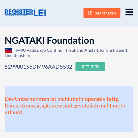
LEI beantragen
NGATAKI Foundation
9490 Vaduz, c/o Continor Treuhand Anstalt, Kirchstrasse 1,
Liechtenstein
5299001S6DM96AAD5532
RETIRED
Das Unternehmen ist nicht mehr operativ tätig.
Investitionstätigkeiten sind gesetzlich nicht mehr
erlaubt.