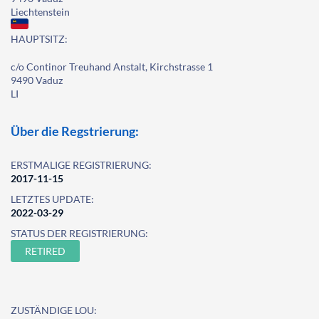
Liechtenstein
HAUPTSITZ:
c/o Continor Treuhand Anstalt, Kirchstrasse 1
9490 Vaduz
LI
Über die Regstrierung:
ERSTMALIGE REGISTRIERUNG:
2017-11-15
LETZTES UPDATE:
2022-03-29
STATUS DER REGISTRIERUNG:
RETIRED
ZUSTÄNDIGE LOU: