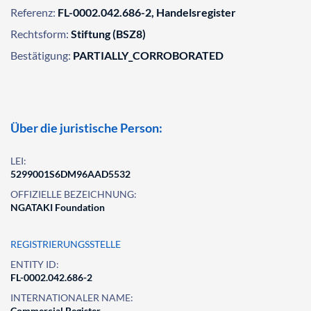
Referenz:
FL-0002.042.686-2, Handelsregister
Rechtsform:
Stiftung (BSZ8)
Bestätigung:
PARTIALLY_CORROBORATED
Über die juristische Person:
LEI:
5299001S6DM96AAD5532
OFFIZIELLE BEZEICHNUNG:
NGATAKI Foundation
REGISTRIERUNGSSTELLE
ENTITY ID:
FL-0002.042.686-2
INTERNATIONALER NAME:
Commercial Register