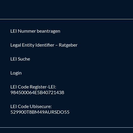
LEI Nummer beantragen
Legal Entity Identifier – Ratgeber
LEI Suche
Login
LEI Code Register-LEI:
984500064E5B40721438
LEI Code Ubisecure:
529900T8BM49AURSDO55