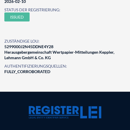
2026-02-10
STATUS DER REGISTRIERUNG:
ISSUED
ZUSTÄNDIGE LOU:
5299000J2N45DDNE4Y28
Herausgebergemeinschaft Wertpapier-Mitteilungen Keppler,
Lehmann GmbH & Co. KG
AUTHENTIFIZIERUNGSQUELLEN:
FULLY_CORROBORATED