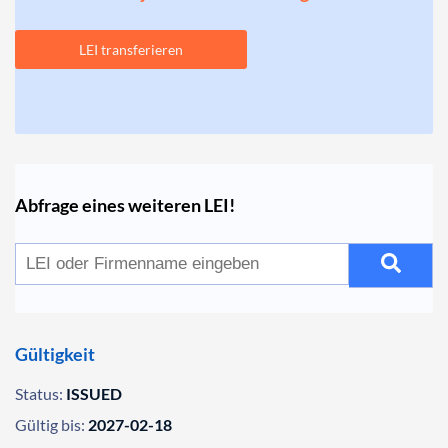
LEI transferieren
Abfrage eines weiteren LEI!
Gültigkeit
Status:
ISSUED
Gültig bis:
2027-02-18