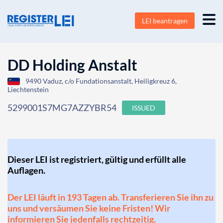
LEI beantragen
DD Holding Anstalt
9490 Vaduz, c/o Fundationsanstalt, Heiligkreuz 6,
Liechtenstein
5299001S7MG7AZZYBR54
ISSUED
Dieser LEI ist registriert, gültig und erfüllt alle
Auflagen.
Der LEI läuft in 193 Tagen ab. Transferieren Sie ihn zu
uns und versäumen Sie keine Fristen! Wir
informieren Sie jedenfalls rechtzeitig.