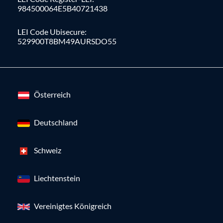
984500064E5B40721438
LEI Code Ubisecure:
529900T8BM49AURSDO55
Österreich
Deutschland
Schweiz
Liechtenstein
Vereinigtes Königreich