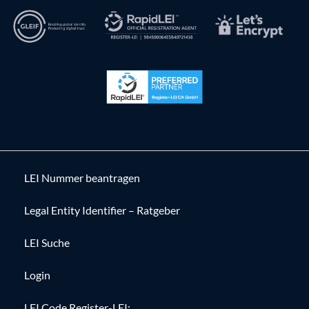
LEI Nummer beantragen
Legal Entity Identifier – Ratgeber
LEI Suche
Login
LEI Code Register-LEI: