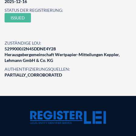
2025-12-16
STATUS DER REGISTRIERUNG:
ISSUED
ZUSTÄNDIGE LOU:
5299000J2N45DDNE4Y28
Herausgebergemeinschaft Wertpapier-Mitteilungen Keppler,
Lehmann GmbH & Co. KG
AUTHENTIFIZIERUNGSQUELLEN:
PARTIALLY_CORROBORATED