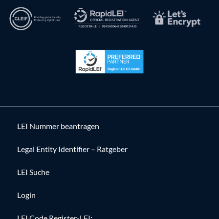
LEI Nummer beantragen
Legal Entity Identifier – Ratgeber
LEI Suche
Login
LEI Code Register-LEI: