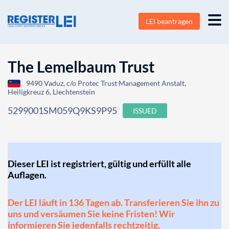
LEI beantragen
The Lemelbaum Trust
9490 Vaduz, c/o Protec Trust Management Anstalt,
Heiligkreuz 6, Liechtenstein
5299001SM059Q9KS9P95
ISSUED
Dieser LEI ist registriert, gültig und erfüllt alle
Auflagen.
Der LEI läuft in 136 Tagen ab. Transferieren Sie ihn zu
uns und versäumen Sie keine Fristen! Wir
informieren Sie jedenfalls rechtzeitig.