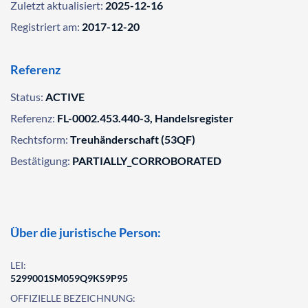
Zuletzt aktualisiert:
2025-12-16
Registriert am:
2017-12-20
Referenz
Status:
ACTIVE
Referenz:
FL-0002.453.440-3, Handelsregister
Rechtsform:
Treuhänderschaft (53QF)
Bestätigung:
PARTIALLY_CORROBORATED
Über die juristische Person:
LEI:
5299001SM059Q9KS9P95
OFFIZIELLE BEZEICHNUNG: