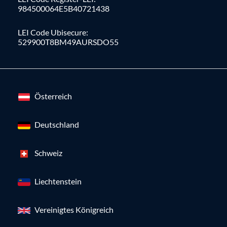
984500064E5B40721438
LEI Code Ubisecure:
529900T8BM49AURSDO55
Österreich
Deutschland
Schweiz
Liechtenstein
Vereinigtes Königreich