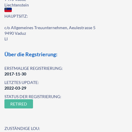
Liechtenstein
HAUPTSITZ:
c/o Allgemeines Treuunternehmen, Aeulestrasse 5
9490 Vaduz
LI
Über die Regstrierung:
ERSTMALIGE REGISTRIERUNG:
2017-11-30
LETZTES UPDATE:
2022-03-29
STATUS DER REGISTRIERUNG:
RETIRED
ZUSTÄNDIGE LOU: