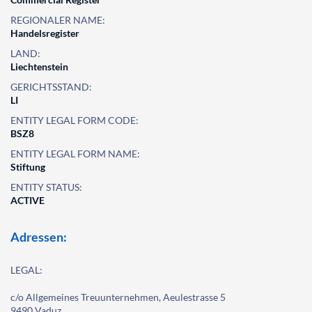
REGIONALER NAME:
Handelsregister
LAND:
Liechtenstein
GERICHTSSTAND:
LI
ENTITY LEGAL FORM CODE:
BSZ8
ENTITY LEGAL FORM NAME:
Stiftung
ENTITY STATUS:
ACTIVE
Adressen:
LEGAL:
c/o Allgemeines Treuunternehmen, Aeulestrasse 5
9490 Vaduz