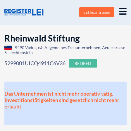
LEI beantragen
Rheinwald Stiftung
9490 Vaduz, c/o Allgemeines Treuunternehmen, Aeulestrasse
5, Liechtenstein
5299001UICQ4911C6V36
RETIRED
Das Unternehmen ist nicht mehr operativ tätig.
Investitionstätigkeiten sind gesetzlich nicht mehr
erlaubt.