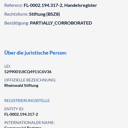
Referenz:
FL-0002.194.317-2, Handelsregister
Rechtsform:
Stiftung (BSZ8)
Bestätigung:
PARTIALLY_CORROBORATED
Über die juristische Person:
LEI:
5299001UICQ4911C6V36
OFFIZIELLE BEZEICHNUNG:
Rheinwald Stiftung
REGISTRIERUNGSSTELLE
ENTITY ID:
FL-0002.194.317-2
INTERNATIONALER NAME:
Commercial Register