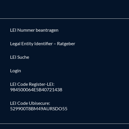
LEI Nummer beantragen
Legal Entity Identifier – Ratgeber
LEI Suche
Login
LEI Code Register-LEI:
984500064E5B40721438
LEI Code Ubisecure:
529900T8BM49AURSDO55