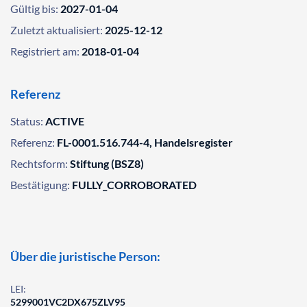
Gültig bis:
2027-01-04
Zuletzt aktualisiert:
2025-12-12
Registriert am:
2018-01-04
Referenz
Status:
ACTIVE
Referenz:
FL-0001.516.744-4, Handelsregister
Rechtsform:
Stiftung (BSZ8)
Bestätigung:
FULLY_CORROBORATED
Über die juristische Person:
LEI:
5299001VC2DX675ZLV95