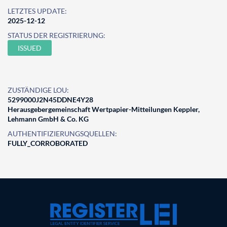
LETZTES UPDATE:
2025-12-12
STATUS DER REGISTRIERUNG:
ISSUED
ZUSTÄNDIGE LOU:
5299000J2N45DDNE4Y28
Herausgebergemeinschaft Wertpapier-Mitteilungen Keppler,
Lehmann GmbH & Co. KG
AUTHENTIFIZIERUNGSQUELLEN:
FULLY_CORROBORATED