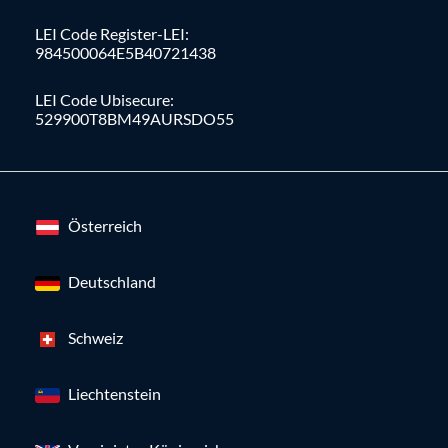
LEI Code Register-LEI:
984500064E5B40721438
LEI Code Ubisecure:
529900T8BM49AURSDO55
Österreich
Deutschland
Schweiz
Liechtenstein