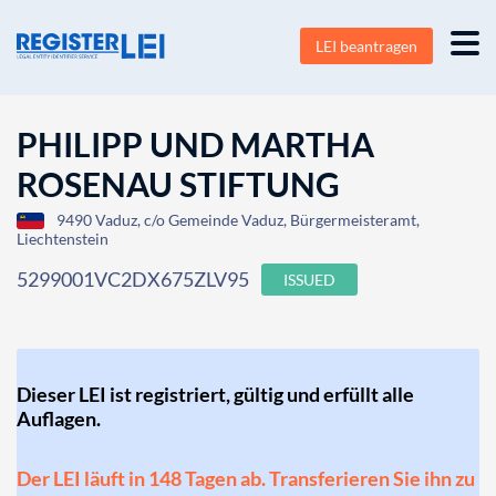
LEI beantragen
PHILIPP UND MARTHA
ROSENAU STIFTUNG
9490 Vaduz, c/o Gemeinde Vaduz, Bürgermeisteramt,
Liechtenstein
5299001VC2DX675ZLV95
ISSUED
Dieser LEI ist registriert, gültig und erfüllt alle
Auflagen.
Der LEI läuft in 148 Tagen ab. Transferieren Sie ihn zu