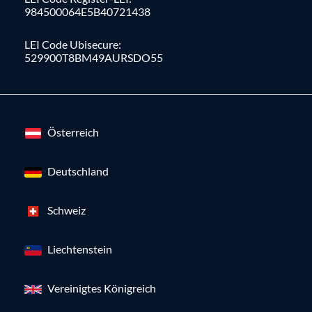
984500064E5B40721438
LEI Code Ubisecure:
529900T8BM49AURSDO55
Österreich
Deutschland
Schweiz
Liechtenstein
Vereinigtes Königreich