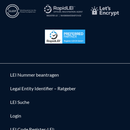
LEI Nummer beantragen
Legal Entity Identifier – Ratgeber
LEI Suche
Login
LEI Code Register-LEI: