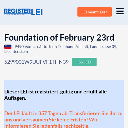
LEI beantragen
Foundation of February 23rd
9490 Vaduz, c/o Juricon Treuhand Anstalt, Landstrasse 39,
Liechtenstein
5299001W9UUFVF1THN39
ISSUED
Dieser LEI ist registriert, gültig und erfüllt alle
Auflagen.
Der LEI läuft in 357 Tagen ab. Transferieren Sie ihn zu
uns und versäumen Sie keine Fristen! Wir
informieren Sie jedenfalls rechtzeitig.