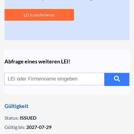
LEI transferieren
Abfrage eines weiteren LEI!
Gültigkeit
Status:
ISSUED
Gültig bis:
2027-07-29