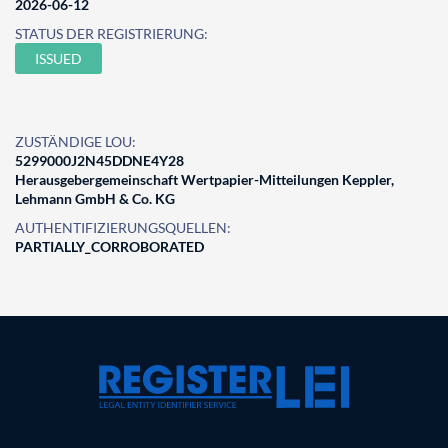
2026-06-12
STATUS DER REGISTRIERUNG:
ISSUED
ZUSTÄNDIGE LOU:
5299000J2N45DDNE4Y28
Herausgebergemeinschaft Wertpapier-Mitteilungen Keppler,
Lehmann GmbH & Co. KG
AUTHENTIFIZIERUNGSQUELLEN:
PARTIALLY_CORROBORATED